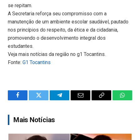
se repitam.
A Secretaria reforça seu compromisso com a
manutenção de um ambiente escolar saudável, pautado
nos princípios do respeito, da ética e da cidadania,
promovendo o desenvolvimento integral dos
estudantes.
Veja mais notícias da região no g1 Tocantins.
Fonte:
G1 Tocantins
Facebook
Twitter
Telegram
Email
Copy
WhatsA
Link
Mais Notícias