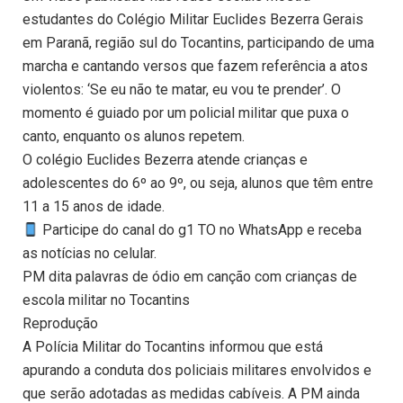
estudantes do Colégio Militar Euclides Bezerra Gerais
em Paranã, região sul do Tocantins, participando de uma
marcha e cantando versos que fazem referência a atos
violentos: ‘Se eu não te matar, eu vou te prender’. O
momento é guiado por um policial militar que puxa o
canto, enquanto os alunos repetem.
O colégio Euclides Bezerra atende crianças e
adolescentes do 6º ao 9º, ou seja, alunos que têm entre
11 a 15 anos de idade.
Participe do canal do g1 TO no WhatsApp e receba
as notícias no celular.
PM dita palavras de ódio em canção com crianças de
escola militar no Tocantins
Reprodução
A Polícia Militar do Tocantins informou que está
apurando a conduta dos policiais militares envolvidos e
que serão adotadas as medidas cabíveis. A PM ainda