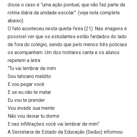
disse o caso é “uma ação pontual, que não faz parte da
rotina diária da unidade escolar”. (veja nota completa
abaixo).
O fato aconteceu nesta quinta-feira (21). Nas imagens é
possível ver que os estudantes estão fardados do lado
de fora do colégio, sendo que pelo menos três policiais
os acompanham. Um dos militares canta e os alunos
repetem a letra:
“Tu vai lembrar de mim
Sou taticano maldito
E vou pegar você
E se eu não te matar
Eu vou te prender
Vou invadir sua mente
Não vou deixar tu dormir
E nas infiltrações você vai lembrar de mim”
A Secretaria de Estado da Educação (Seduc) informou