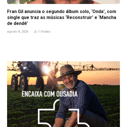
Fran Gil anuncia o segundo álbum solo, ‘Onda’, com
single que traz as músicas ‘Reconstruir’ e ‘Mancha
de dendê’
agosto 8, 2026
1
Visitas