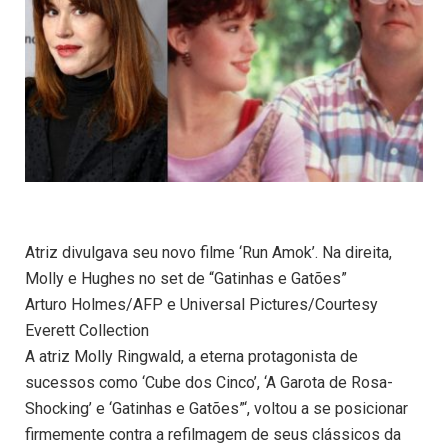
Atriz divulgava seu novo filme ‘Run Amok’. Na direita,
Molly e Hughes no set de “Gatinhas e Gatões”
Arturo Holmes/AFP e Universal Pictures/Courtesy
Everett Collection
A atriz Molly Ringwald, a eterna protagonista de
sucessos como ‘Cube dos Cinco’, ‘A Garota de Rosa-
Shocking’ e ‘Gatinhas e Gatões”‘, voltou a se posicionar
firmemente contra a refilmagem de seus clássicos da