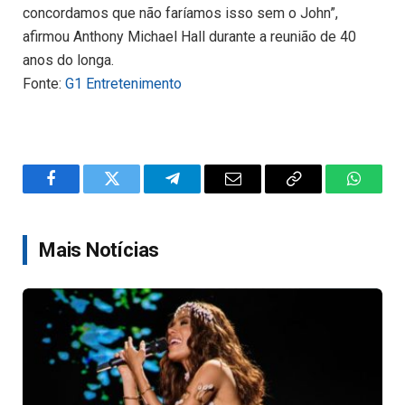
concordamos que não faríamos isso sem o John”,
afirmou Anthony Michael Hall durante a reunião de 40
anos do longa.
Fonte:
G1 Entretenimento
Facebook
Twitter
Telegram
Email
Copy
WhatsA
Link
Mais Notícias