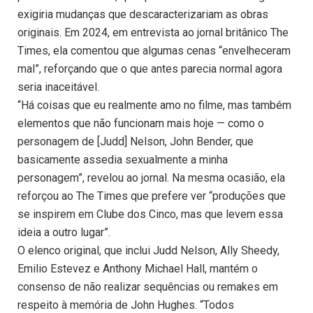
exigiria mudanças que descaracterizariam as obras
originais. Em 2024, em entrevista ao jornal britânico The
Times, ela comentou que algumas cenas “envelheceram
mal”, reforçando que o que antes parecia normal agora
seria inaceitável.
“Há coisas que eu realmente amo no filme, mas também
elementos que não funcionam mais hoje — como o
personagem de [Judd] Nelson, John Bender, que
basicamente assedia sexualmente a minha
personagem”, revelou ao jornal. Na mesma ocasião, ela
reforçou ao The Times que prefere ver “produções que
se inspirem em Clube dos Cinco, mas que levem essa
ideia a outro lugar”.
O elenco original, que inclui Judd Nelson, Ally Sheedy,
Emilio Estevez e Anthony Michael Hall, mantém o
consenso de não realizar sequências ou remakes em
respeito à memória de John Hughes. “Todos