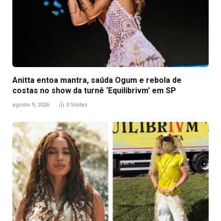
Anitta entoa mantra, saúda Ogum e rebola de
costas no show da turnê ‘Equilibrivm’ em SP
agosto 9, 2026
0
Visitas