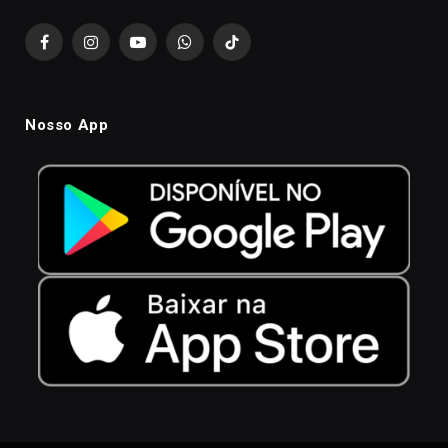
Facebook
Instagram
YouTube
WhatsApp
TikTok
Nosso App