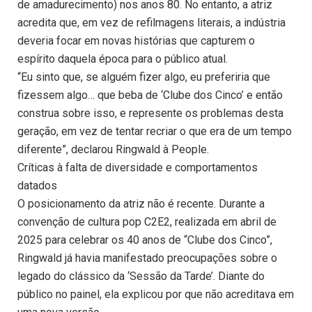
de amadurecimento) nos anos 80. No entanto, a atriz
acredita que, em vez de refilmagens literais, a indústria
deveria focar em novas histórias que capturem o
espírito daquela época para o público atual.
“Eu sinto que, se alguém fizer algo, eu preferiria que
fizessem algo… que beba de ‘Clube dos Cinco’ e então
construa sobre isso, e represente os problemas desta
geração, em vez de tentar recriar o que era de um tempo
diferente”, declarou Ringwald à People.
Críticas à falta de diversidade e comportamentos
datados
O posicionamento da atriz não é recente. Durante a
convenção de cultura pop C2E2, realizada em abril de
2025 para celebrar os 40 anos de “Clube dos Cinco”,
Ringwald já havia manifestado preocupações sobre o
legado do clássico da ‘Sessão da Tarde’. Diante do
público no painel, ela explicou por que não acreditava em