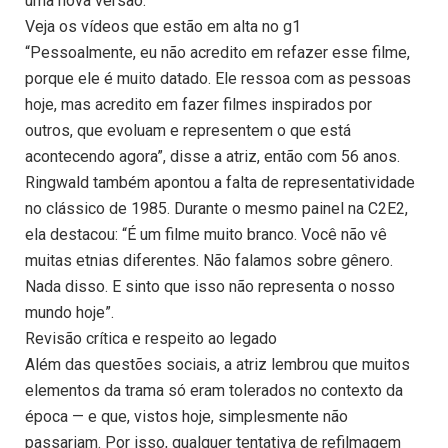
uma nova versão.
Veja os vídeos que estão em alta no g1
“Pessoalmente, eu não acredito em refazer esse filme,
porque ele é muito datado. Ele ressoa com as pessoas
hoje, mas acredito em fazer filmes inspirados por
outros, que evoluam e representem o que está
acontecendo agora”, disse a atriz, então com 56 anos.
Ringwald também apontou a falta de representatividade
no clássico de 1985. Durante o mesmo painel na C2E2,
ela destacou: “É um filme muito branco. Você não vê
muitas etnias diferentes. Não falamos sobre gênero.
Nada disso. E sinto que isso não representa o nosso
mundo hoje”.
Revisão crítica e respeito ao legado
Além das questões sociais, a atriz lembrou que muitos
elementos da trama só eram tolerados no contexto da
época — e que, vistos hoje, simplesmente não
passariam. Por isso, qualquer tentativa de refilmagem