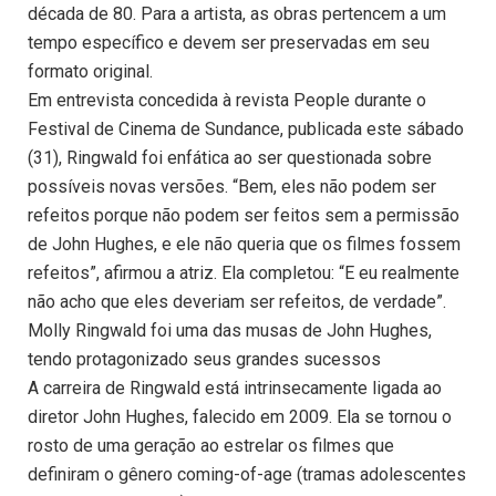
década de 80. Para a artista, as obras pertencem a um
tempo específico e devem ser preservadas em seu
formato original.
Em entrevista concedida à revista People durante o
Festival de Cinema de Sundance, publicada este sábado
(31), Ringwald foi enfática ao ser questionada sobre
possíveis novas versões. “Bem, eles não podem ser
refeitos porque não podem ser feitos sem a permissão
de John Hughes, e ele não queria que os filmes fossem
refeitos”, afirmou a atriz. Ela completou: “E eu realmente
não acho que eles deveriam ser refeitos, de verdade”.
Molly Ringwald foi uma das musas de John Hughes,
tendo protagonizado seus grandes sucessos
A carreira de Ringwald está intrinsecamente ligada ao
diretor John Hughes, falecido em 2009. Ela se tornou o
rosto de uma geração ao estrelar os filmes que
definiram o gênero coming-of-age (tramas adolescentes