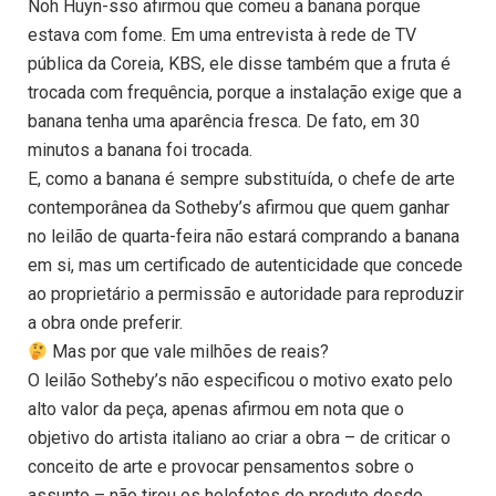
Noh Huyn-sso afirmou que comeu a banana porque
estava com fome. Em uma entrevista à rede de TV
pública da Coreia, KBS, ele disse também que a fruta é
trocada com frequência, porque a instalação exige que a
banana tenha uma aparência fresca. De fato, em 30
minutos a banana foi trocada.
E, como a banana é sempre substituída, o chefe de arte
contemporânea da Sotheby’s afirmou que quem ganhar
no leilão de quarta-feira não estará comprando a banana
em si, mas um certificado de autenticidade que concede
ao proprietário a permissão e autoridade para reproduzir
a obra onde preferir.
Mas por que vale milhões de reais?
O leilão Sotheby’s não especificou o motivo exato pelo
alto valor da peça, apenas afirmou em nota que o
objetivo do artista italiano ao criar a obra – de criticar o
conceito de arte e provocar pensamentos sobre o
assunto – não tirou os holofotes do produto desde