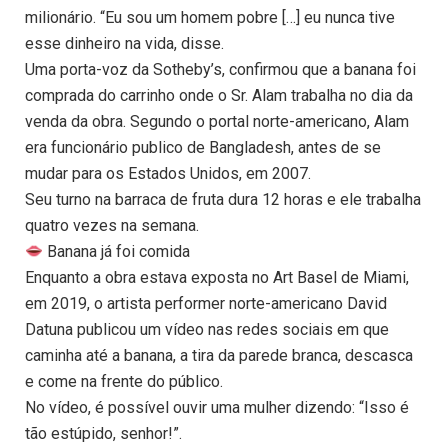
milionário. “Eu sou um homem pobre […] eu nunca tive
esse dinheiro na vida, disse.
Uma porta-voz da Sotheby’s, confirmou que a banana foi
comprada do carrinho onde o Sr. Alam trabalha no dia da
venda da obra. Segundo o portal norte-americano, Alam
era funcionário publico de Bangladesh, antes de se
mudar para os Estados Unidos, em 2007.
Seu turno na barraca de fruta dura 12 horas e ele trabalha
quatro vezes na semana.
Banana já foi comida
Enquanto a obra estava exposta no Art Basel de Miami,
em 2019, o artista performer norte-americano David
Datuna publicou um vídeo nas redes sociais em que
caminha até a banana, a tira da parede branca, descasca
e come na frente do público.
No vídeo, é possível ouvir uma mulher dizendo: “Isso é
tão estúpido, senhor!”.