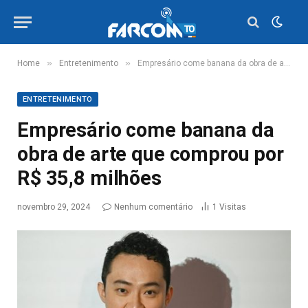
»
»
Home
Entretenimento
Empresário come banana da obra de arte que comprou por R$ 35,8 milhões
ENTRETENIMENTO
Empresário come banana da
obra de arte que comprou por
R$ 35,8 milhões
novembro 29, 2024
Nenhum comentário
1
Visitas