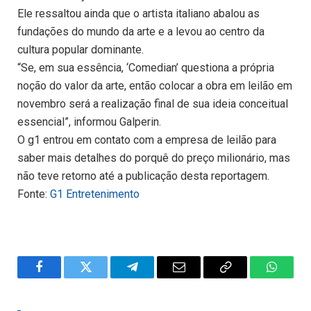
Ele ressaltou ainda que o artista italiano abalou as
fundações do mundo da arte e a levou ao centro da
cultura popular dominante.
“Se, em sua essência, ‘Comedian’ questiona a própria
noção do valor da arte, então colocar a obra em leilão em
novembro será a realização final de sua ideia conceitual
essencial”, informou Galperin.
O g1 entrou em contato com a empresa de leilão para
saber mais detalhes do porquê do preço milionário, mas
não teve retorno até a publicação desta reportagem.
Fonte:
G1 Entretenimento
Facebook
Twitter
Telegram
Email
Copy
WhatsA
Link