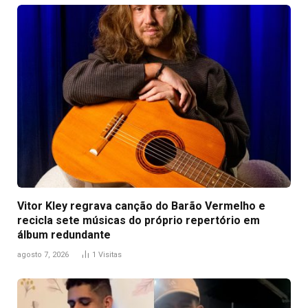
Vitor Kley regrava canção do Barão Vermelho e
recicla sete músicas do próprio repertório em
álbum redundante
agosto 7, 2026
1
Visitas