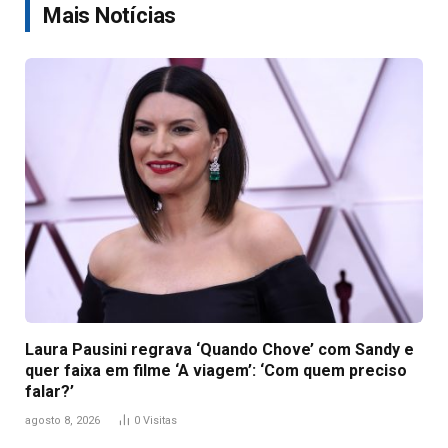
Mais Notícias
Laura Pausini regrava ‘Quando Chove’ com Sandy e
quer faixa em filme ‘A viagem’: ‘Com quem preciso
falar?’
agosto 8, 2026
0
Visitas