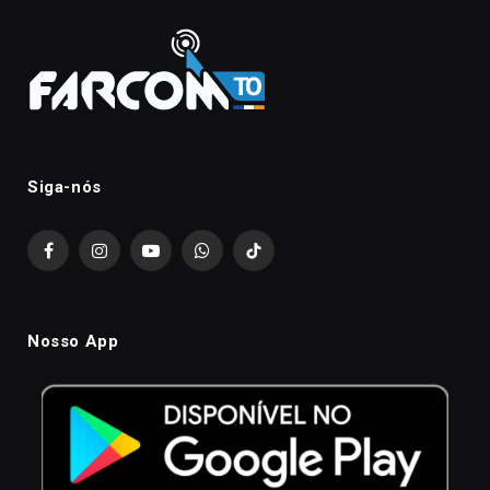
Siga-nós
Facebook
Instagram
YouTube
WhatsApp
TikTok
Nosso App