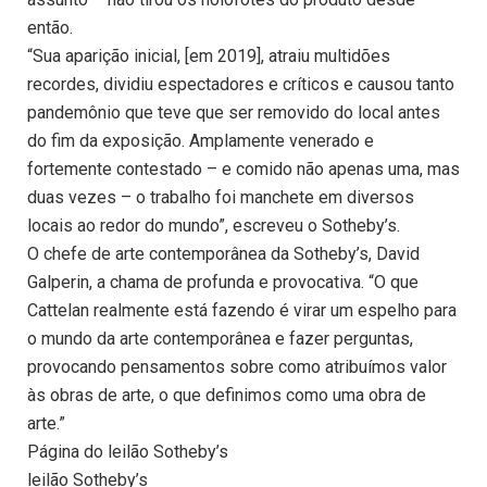
então.
“Sua aparição inicial, [em 2019], atraiu multidões
recordes, dividiu espectadores e críticos e causou tanto
pandemônio que teve que ser removido do local antes
do fim da exposição. Amplamente venerado e
fortemente contestado – e comido não apenas uma, mas
duas vezes – o trabalho foi manchete em diversos
locais ao redor do mundo”, escreveu o Sotheby’s.
O chefe de arte contemporânea da Sotheby’s, David
Galperin, a chama de profunda e provocativa. “O que
Cattelan realmente está fazendo é virar um espelho para
o mundo da arte contemporânea e fazer perguntas,
provocando pensamentos sobre como atribuímos valor
às obras de arte, o que definimos como uma obra de
arte.”
Página do leilão Sotheby’s
leilão Sotheby’s