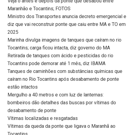
Veja o antes e depois da ponte que desabou entre
Maranhão e Tocantins; FOTOS
Ministro dos Transportes anuncia decreto emergencial e
diz que vai reconstruir ponte que caiu entre MA e TO em
2025
Marinha divulga imagens de tanques que caíram no rio
Tocantins; carga ficou intacta, diz governo do MA
Retirada de tanques com ácido e pesticidas do rio
Tocantins pode demorar até 1 mês, diz IBAMA
Tanques de caminhões com substâncias químicas que
caíram no Rio Tocantins após desabamento de ponte
estão intactos
Mergulho a 40 metros e com luz de lanternas:
bombeiros dão detalhes das buscas por vítimas do
desabamento de ponte
Vítimas localizadas e resgatadas
Vítimas da queda da ponte que ligava o Maranhã ao
Tocantins