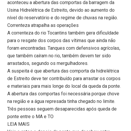
aconteceu a abertura das comportas da barragem da
Usina Hidrelétrica de Estreito, devido ao aumento do
nível do reservatório e do regime de chuvas na região.
Correnteza atrapalha as operações
A correnteza do rio Tocantins também gera dificuldade
para o resgate dos corpos das vítimas que ainda não
foram encontradas. Tanques com defensivos agrícolas,
que também caíram no rio, também devem ter sido
arrastados, segundo os mergulhadores.
A suspeita é que abertura das comporta da hidrelétrica
de Estreito deve ter contribuído para arrastar os corpos
e materiais para mais longe do local da queda da ponte.
A abertura das comportas foi necessária porque chove
na região e a água represada tinha chegado no limite.
Três pessoas seguem desaparecidas após queda de
ponte entre o MA e TO
LEIA MAIS