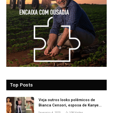
Top Posts
Veja outros looks polêmicos de
Bianca Censori, esposa de Kanye
West que apareceu nua no Grammy
fevereiro 4, 2025
108
Visitas