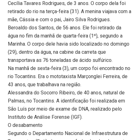
Cecília Tavares Rodrigues, de 3 anos. O corpo dela foi
retirado do rio na terça-feira (31). A menina viajava com a
mãe, Cássia e com o pai, Jairo Silva Rodrigues.
Beroaldo dos Santos, de 56 anos. Ele foi retirado da
água no fim da manhã de quarta-feira (1º), segundo a
Marinha. O corpo dele havia sido localizado no domingo
(29), dentro da água, na cabine da carreta que
transportava as 76 toneladas de ácido sulfúrico.
Na manhã de sexta-feira (3), um corpo foi encontrado no
rio Tocantins. Era o mototaxista Marçonglei Ferreira, de
43 anos, que trabalhava na região.
Alessandra do Socorro Ribeiro, de 40 anos, natural de
Palmas, no Tocantins. A identificação foi realizada em
São Luís por meio de exame de DNA, realizado pelo
Instituto de Análise Forense (IGF).
O desabamento
Segundo o Departamento Nacional de Infraestrutura de