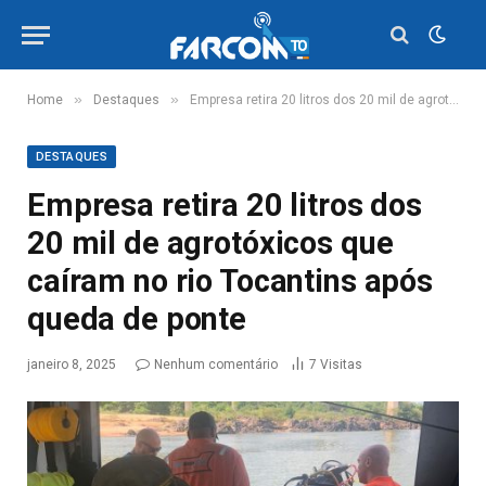
»
»
Home
Destaques
Empresa retira 20 litros dos 20 mil de agrotóxicos que caíram no rio Tocantins após queda de ponte
DESTAQUES
Empresa retira 20 litros dos
20 mil de agrotóxicos que
caíram no rio Tocantins após
queda de ponte
janeiro 8, 2025
Nenhum comentário
7
Visitas