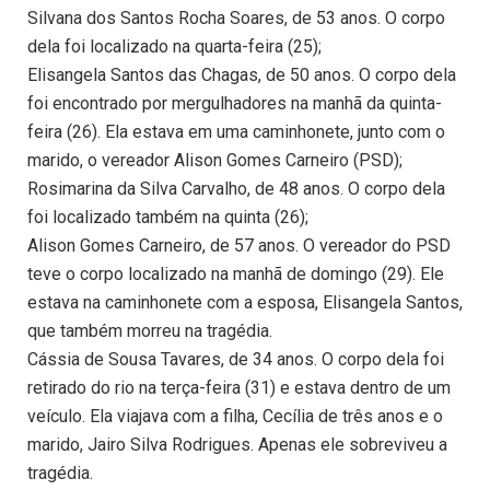
Silvana dos Santos Rocha Soares, de 53 anos. O corpo
dela foi localizado na quarta-feira (25);
Elisangela Santos das Chagas, de 50 anos. O corpo dela
foi encontrado por mergulhadores na manhã da quinta-
feira (26). Ela estava em uma caminhonete, junto com o
marido, o vereador Alison Gomes Carneiro (PSD);
Rosimarina da Silva Carvalho, de 48 anos. O corpo dela
foi localizado também na quinta (26);
Alison Gomes Carneiro, de 57 anos. O vereador do PSD
teve o corpo localizado na manhã de domingo (29). Ele
estava na caminhonete com a esposa, Elisangela Santos,
que também morreu na tragédia.
Cássia de Sousa Tavares, de 34 anos. O corpo dela foi
retirado do rio na terça-feira (31) e estava dentro de um
veículo. Ela viajava com a filha, Cecília de três anos e o
marido, Jairo Silva Rodrigues. Apenas ele sobreviveu a
tragédia.