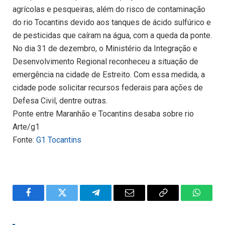
agrícolas e pesqueiras, além do risco de contaminação
do rio Tocantins devido aos tanques de ácido sulfúrico e
de pesticidas que caíram na água, com a queda da ponte.
No dia 31 de dezembro, o Ministério da Integração e
Desenvolvimento Regional reconheceu a situação de
emergência na cidade de Estreito. Com essa medida, a
cidade pode solicitar recursos federais para ações de
Defesa Civil, dentre outras.
Ponte entre Maranhão e Tocantins desaba sobre rio
Arte/g1
Fonte:
G1 Tocantins
Facebook
Twitter
Telegram
Email
Copy
WhatsA
Link