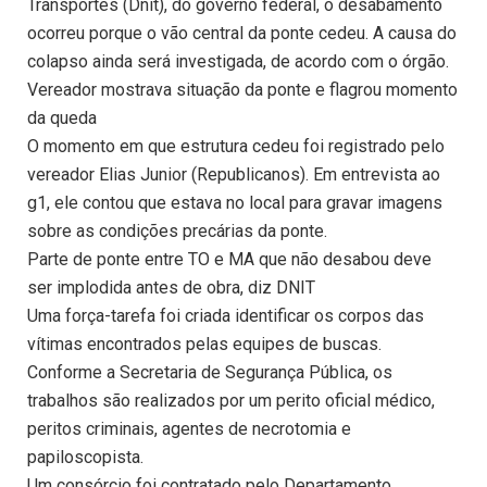
Transportes (Dnit), do governo federal, o desabamento
ocorreu porque o vão central da ponte cedeu. A causa do
colapso ainda será investigada, de acordo com o órgão.
Vereador mostrava situação da ponte e flagrou momento
da queda
O momento em que estrutura cedeu foi registrado pelo
vereador Elias Junior (Republicanos). Em entrevista ao
g1, ele contou que estava no local para gravar imagens
sobre as condições precárias da ponte.
Parte de ponte entre TO e MA que não desabou deve
ser implodida antes de obra, diz DNIT
Uma força-tarefa foi criada identificar os corpos das
vítimas encontrados pelas equipes de buscas.
Conforme a Secretaria de Segurança Pública, os
trabalhos são realizados por um perito oficial médico,
peritos criminais, agentes de necrotomia e
papiloscopista.
Um consórcio foi contratado pelo Departamento