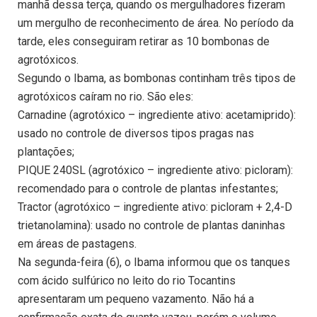
manhã dessa terça, quando os mergulhadores fizeram
um mergulho de reconhecimento de área. No período da
tarde, eles conseguiram retirar as 10 bombonas de
agrotóxicos.
Segundo o Ibama, as bombonas continham três tipos de
agrotóxicos caíram no rio. São eles:
Carnadine (agrotóxico – ingrediente ativo: acetamiprido):
usado no controle de diversos tipos pragas nas
plantações;
PIQUE 240SL (agrotóxico – ingrediente ativo: picloram):
recomendado para o controle de plantas infestantes;
Tractor (agrotóxico – ingrediente ativo: picloram + 2,4-D
trietanolamina): usado no controle de plantas daninhas
em áreas de pastagens.
Na segunda-feira (6), o Ibama informou que os tanques
com ácido sulfúrico no leito do rio Tocantins
apresentaram um pequeno vazamento. Não há a