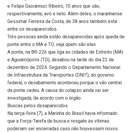
e Felipe Giuvannuci Ribeiro, 10 anos que são,
respectivamente, avô e neto. Além deles, o maranhense
Gessimar Ferreira da Costa, de 38 anos também está
entre os desaparecidos.
Três pessoas ainda estão desaparecidas após queda de
ponte entre o MA e TO; veja quem são elas
A ponte, na BR-226 que liga as cidades de Estreito (MA)
e Aguiarnópolis (TO), desabou na tarde do dia 22 de
dezembro de 2024. Segundo o Departamento Nacional
de Infraestrutura de Transportes (DNIT), do governo
federal, o desabamento aconteceu porque o vão central
da ponte cedeu. A causa do colapso ainda vai ser
investigada, de acordo com o órgão.
Buscas pelos desaparecidos
Na terça-feira (7), a Marinha do Brasil havia informado
que a Força-Tarefa de busca e resgate às vítimas
poderiam ser encerradas caso não houvessem novos