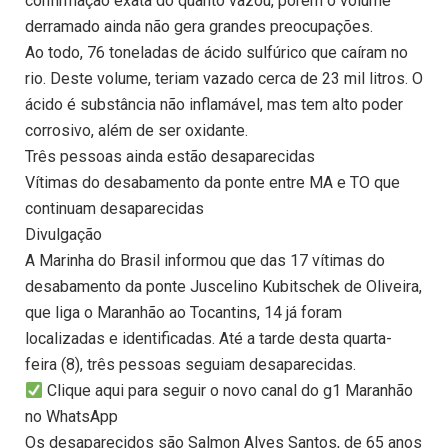
confirmação exata do quanto vazou, porém o volume
derramado ainda não gera grandes preocupações.
Ao todo, 76 toneladas de ácido sulfúrico que caíram no
rio. Deste volume, teriam vazado cerca de 23 mil litros. O
ácido é substância não inflamável, mas tem alto poder
corrosivo, além de ser oxidante.
Três pessoas ainda estão desaparecidas
Vítimas do desabamento da ponte entre MA e TO que
continuam desaparecidas
Divulgação
A Marinha do Brasil informou que das 17 vítimas do
desabamento da ponte Juscelino Kubitschek de Oliveira,
que liga o Maranhão ao Tocantins, 14 já foram
localizadas e identificadas. Até a tarde desta quarta-
feira (8), três pessoas seguiam desaparecidas.
Clique aqui para seguir o novo canal do g1 Maranhão
no WhatsApp
Os desaparecidos são Salmon Alves Santos, de 65 anos