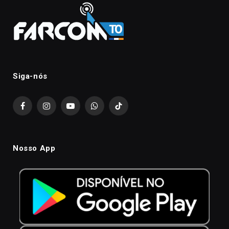
Siga-nós
Facebook
Instagram
YouTube
WhatsApp
TikTok
Nosso App