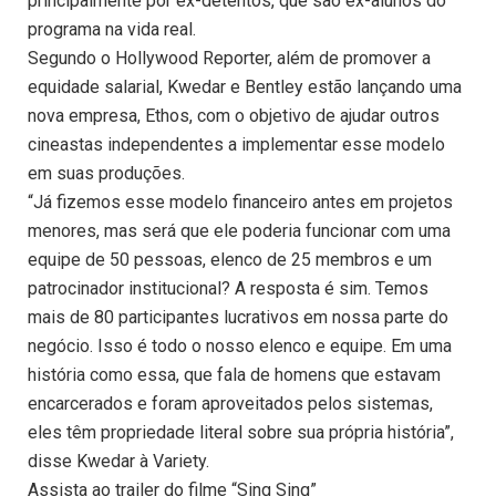
principalmente por ex-detentos, que são ex-alunos do
programa na vida real.
Segundo o Hollywood Reporter, além de promover a
equidade salarial, Kwedar e Bentley estão lançando uma
nova empresa, Ethos, com o objetivo de ajudar outros
cineastas independentes a implementar esse modelo
em suas produções.
“Já fizemos esse modelo financeiro antes em projetos
menores, mas será que ele poderia funcionar com uma
equipe de 50 pessoas, elenco de 25 membros e um
patrocinador institucional? A resposta é sim. Temos
mais de 80 participantes lucrativos em nossa parte do
negócio. Isso é todo o nosso elenco e equipe. Em uma
história como essa, que fala de homens que estavam
encarcerados e foram aproveitados pelos sistemas,
eles têm propriedade literal sobre sua própria história”,
disse Kwedar à Variety.
Assista ao trailer do filme “Sing Sing”