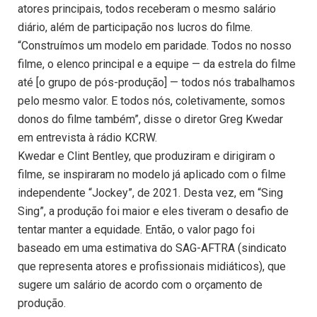
atores principais, todos receberam o mesmo salário
diário, além de participação nos lucros do filme.
“Construímos um modelo em paridade. Todos no nosso
filme, o elenco principal e a equipe — da estrela do filme
até [o grupo de pós-produção] — todos nós trabalhamos
pelo mesmo valor. E todos nós, coletivamente, somos
donos do filme também”, disse o diretor Greg Kwedar
em entrevista à rádio KCRW.
Kwedar e Clint Bentley, que produziram e dirigiram o
filme, se inspiraram no modelo já aplicado com o filme
independente “Jockey”, de 2021. Desta vez, em “Sing
Sing”, a produção foi maior e eles tiveram o desafio de
tentar manter a equidade. Então, o valor pago foi
baseado em uma estimativa do SAG-AFTRA (sindicato
que representa atores e profissionais midiáticos), que
sugere um salário de acordo com o orçamento de
produção.