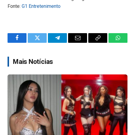
Fonte:
G1 Entretenimento
Facebook
Twitter
Telegram
Email
Copy
WhatsA
Link
Mais Notícias