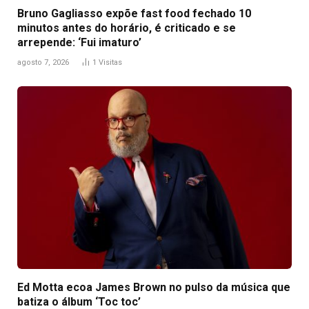
Bruno Gagliasso expõe fast food fechado 10
minutos antes do horário, é criticado e se
arrepende: ‘Fui imaturo’
agosto 7, 2026
1
Visitas
Ed Motta ecoa James Brown no pulso da música que
batiza o álbum ‘Toc toc’