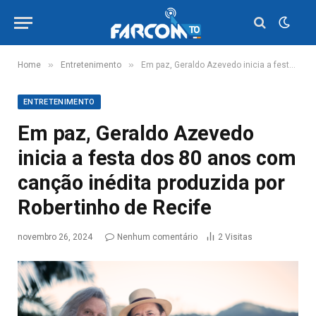
»
»
Home
Entretenimento
Em paz, Geraldo Azevedo inicia a festa dos 80 anos com canção inédita produzida por Robertinho de Recife
ENTRETENIMENTO
Em paz, Geraldo Azevedo
inicia a festa dos 80 anos com
canção inédita produzida por
Robertinho de Recife
novembro 26, 2024
Nenhum comentário
2
Visitas