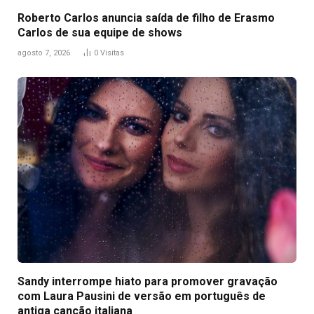
Roberto Carlos anuncia saída de filho de Erasmo
Carlos de sua equipe de shows
agosto 7, 2026
0
Visitas
Sandy interrompe hiato para promover gravação
com Laura Pausini de versão em português de
antiga canção italiana