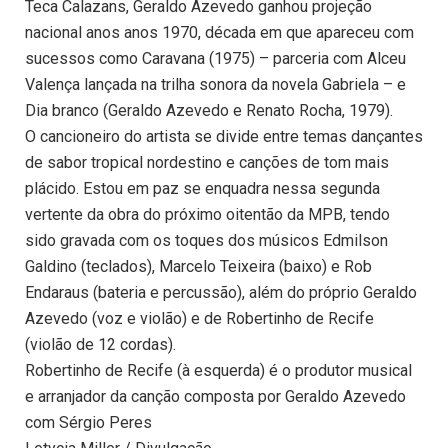
Teca Calazans, Geraldo Azevedo ganhou projeção
nacional anos anos 1970, década em que apareceu com
sucessos como Caravana (1975) – parceria com Alceu
Valença lançada na trilha sonora da novela Gabriela – e
Dia branco (Geraldo Azevedo e Renato Rocha, 1979).
O cancioneiro do artista se divide entre temas dançantes
de sabor tropical nordestino e canções de tom mais
plácido. Estou em paz se enquadra nessa segunda
vertente da obra do próximo oitentão da MPB, tendo
sido gravada com os toques dos músicos Edmilson
Galdino (teclados), Marcelo Teixeira (baixo) e Rob
Endaraus (bateria e percussão), além do próprio Geraldo
Azevedo (voz e violão) e de Robertinho de Recife
(violão de 12 cordas).
Robertinho de Recife (à esquerda) é o produtor musical
e arranjador da canção composta por Geraldo Azevedo
com Sérgio Peres