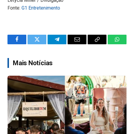
Letycia Miller / Divulgação
Fonte:
G1 Entretenimento
Facebook
Twitter
Telegram
Email
Copy
WhatsA
Link
Mais Notícias