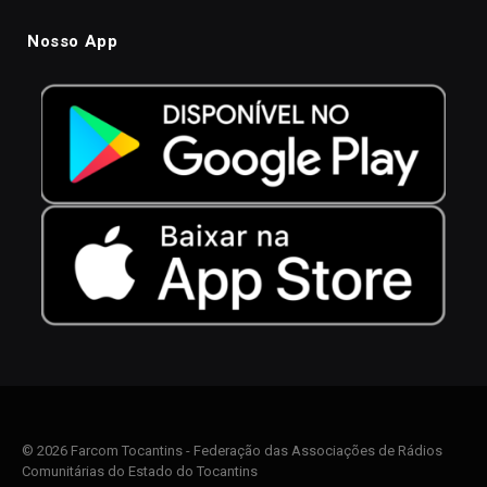
Nosso App
© 2026 Farcom Tocantins - Federação das Associações de Rádios
Comunitárias do Estado do Tocantins