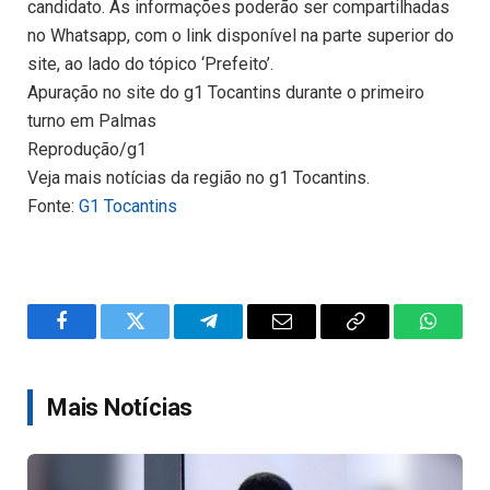
candidato. As informações poderão ser compartilhadas
no Whatsapp, com o link disponível na parte superior do
site, ao lado do tópico ‘Prefeito’.
Apuração no site do g1 Tocantins durante o primeiro
turno em Palmas
Reprodução/g1
Veja mais notícias da região no g1 Tocantins.
Fonte:
G1 Tocantins
Facebook
Twitter
Telegram
Email
Copy
WhatsA
Link
Mais Notícias