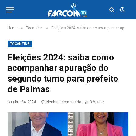
»
»
Home
Tocantins
Eleições 2024: saiba como acompanhar apuração do segundo turno para prefeito de Palmas
TOCANTINS
Eleições 2024: saiba como
acompanhar apuração do
segundo turno para prefeito
de Palmas
outubro 24, 2024
Nenhum comentário
3
Visitas