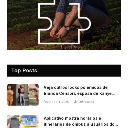
Top Posts
Veja outros looks polêmicos de
Bianca Censori, esposa de Kanye
West que apareceu nua no Grammy
fevereiro 4, 2025
108
Visitas
2025
Aplicativo mostra horários e
itinerários de ônibus a usuários do