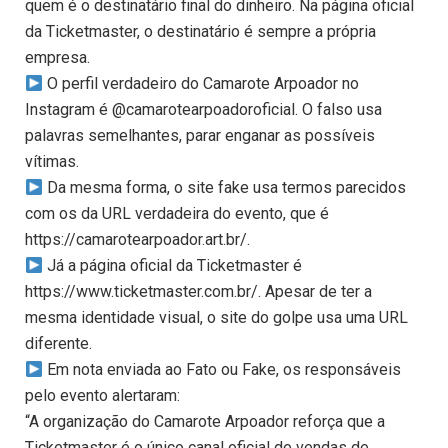
quem é o destinatário final do dinheiro. Na página oficial
da Ticketmaster, o destinatário é sempre a própria
empresa.
O perfil verdadeiro do Camarote Arpoador no
Instagram é @camarotearpoadoroficial. O falso usa
palavras semelhantes, parar enganar as possíveis
vítimas.
Da mesma forma, o site fake usa termos parecidos
com os da URL verdadeira do evento, que é
https://camarotearpoador.art.br/.
Já a página oficial da Ticketmaster é
https://www.ticketmaster.com.br/. Apesar de ter a
mesma identidade visual, o site do golpe usa uma URL
diferente.
Em nota enviada ao Fato ou Fake, os responsáveis
pelo evento alertaram:
“A organização do Camarote Arpoador reforça que a
Ticketmaster é o único canal oficial de vendas de