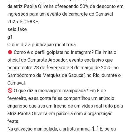
da atriz Paolla Oliveira oferecendo 50% de desconto em
ingressos para um evento de camarote do Carnaval
2025. É #FAKE.
selo fake
g1
O que diz a publicação mentirosa
Como é o perfil golpista no Instagram? Ele imita o
oficial do Camarote Arpoador, evento exclusivo que
ocorre entre 28 de fevereiro e 8 de março de 2025, no
Sambódromo da Marquês de Sapucaí, no Rio, durante o
Carnaval.
O que diz a mensagem manipulada? Em 8 de
fevereiro, essa conta falsa compartilhou um anúncio
enganoso que usa um trecho de um vídeo real feito pela
atriz Paolla Oliveira em parceria com a organização
festa.
Na gravação manipulada, a artista afirma: “[…] E, se eu