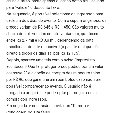
anúncio falso, basta apenas clicar no botão azul ao lado
para “validar” o desconto fake.
Na sequência, é possível selecionar os ingressos para
cada um dos dias do evento. Com o cupom enganoso, os
preços variam de R$ 645 e R$ 1.450. São valores muito
abaixo dos oferecidos no site verdadeiro, que ficam
entre R$ 2,7 mil e R$ 3,8 mil, dependendo da data
escolhida e do lote disponível (o pacote real que dá
direito a todos os dias sai por R$ 12.135).
Depois, aparece uma tela com o aviso “Imprevisto
acontecem! Que tal proteger o seu pedido por um valor
acessível?” e a opção de compra de um seguro falso
por R$ 96, que garantiria um reembolso caso não seja
possível comparecer ao evento. O usuário não é
obrigado a adquiri-lo e pode optar por seguir com a
compra dos ingressos.
Em seguida, é necessário aceitar os “Termos e
Condições” do site falso.