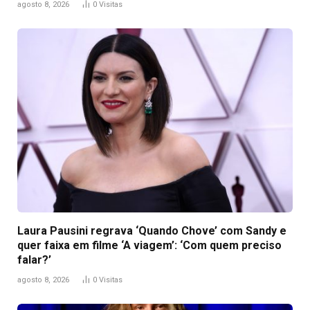
agosto 8, 2026
0
Visitas
Laura Pausini regrava ‘Quando Chove’ com Sandy e
quer faixa em filme ‘A viagem’: ‘Com quem preciso
falar?’
agosto 8, 2026
0
Visitas