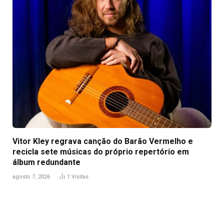
Vitor Kley regrava canção do Barão Vermelho e
recicla sete músicas do próprio repertório em
álbum redundante
agosto 7, 2026
1
Visitas