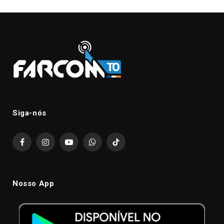
Siga-nós
Facebook
Instagram
YouTube
WhatsApp
TikTok
Nosso App