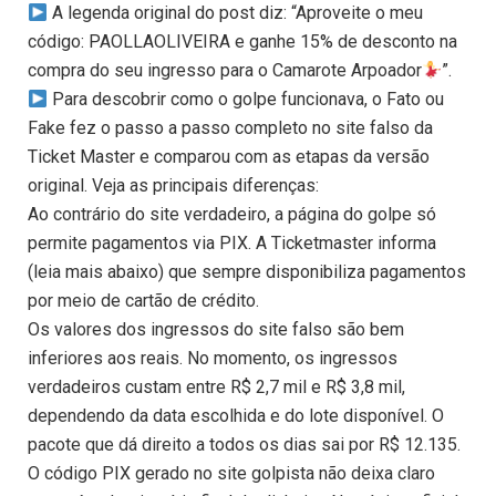
A legenda original do post diz: “Aproveite o meu
código: PAOLLAOLIVEIRA e ganhe 15% de desconto na
compra do seu ingresso para o Camarote Arpoador
”.
Para descobrir como o golpe funcionava, o Fato ou
Fake fez o passo a passo completo no site falso da
Ticket Master e comparou com as etapas da versão
original. Veja as principais diferenças:
Ao contrário do site verdadeiro, a página do golpe só
permite pagamentos via PIX. A Ticketmaster informa
(leia mais abaixo) que sempre disponibiliza pagamentos
por meio de cartão de crédito.
Os valores dos ingressos do site falso são bem
inferiores aos reais. No momento, os ingressos
verdadeiros custam entre R$ 2,7 mil e R$ 3,8 mil,
dependendo da data escolhida e do lote disponível. O
pacote que dá direito a todos os dias sai por R$ 12.135.
O código PIX gerado no site golpista não deixa claro