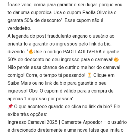
fosse você, corria para garantir o seu lugar, porque vou
te dar uma superdica. Usa o cupom Paolla Oliveira e
garanta 50% de desconto”. Esse cupom não é
verdadeiro.
A legenda do post fraudulento engano o usuário ao
orientá-lo a garantir os ingressos pelo link da bio,
dizendo: “
Use o código PAOLLAOLIVEIRA e ganhe
50% de desconto no seu ingresso para o carnaval!
Não perde essa chance de curtir o melhor do carnaval
comigo! Corre, o tempo tá passando!
Clique em
Saiba Mais ou no link da bio para garantir o seu
ingresso! Obs: O cupom é válido para a compra de
apenas 1 ingresso por pessoa”.
O que acontece quando se clica no link da bio? Ele
exibe três opções:
Ingresso Carnaval 2025 | Camarote Arpoador – o usuário
é direcionado diretamente a uma nova falsa que imita o