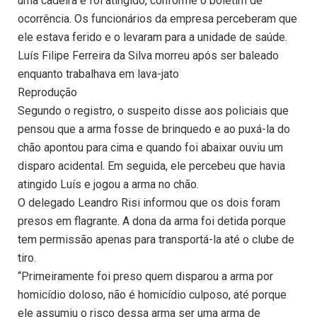
uma cadeira e foi atingido, conforme o boletim de
ocorrência. Os funcionários da empresa perceberam que
ele estava ferido e o levaram para a unidade de saúde.
Luís Filipe Ferreira da Silva morreu após ser baleado
enquanto trabalhava em lava-jato
Reprodução
Segundo o registro, o suspeito disse aos policiais que
pensou que a arma fosse de brinquedo e ao puxá-la do
chão apontou para cima e quando foi abaixar ouviu um
disparo acidental. Em seguida, ele percebeu que havia
atingido Luís e jogou a arma no chão.
O delegado Leandro Risi informou que os dois foram
presos em flagrante. A dona da arma foi detida porque
tem permissão apenas para transportá-la até o clube de
tiro.
“Primeiramente foi preso quem disparou a arma por
homicídio doloso, não é homicídio culposo, até porque
ele assumiu o risco dessa arma ser uma arma de