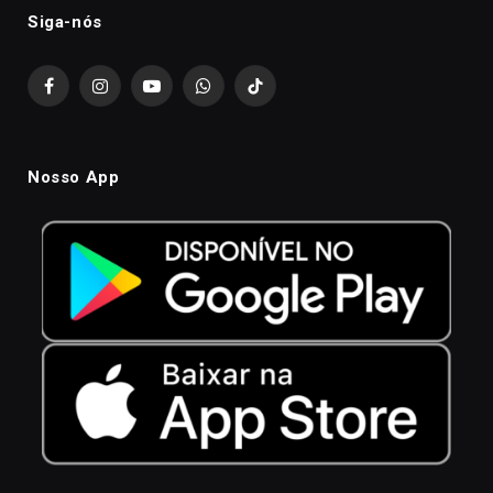
Siga-nós
Facebook
Instagram
YouTube
WhatsApp
TikTok
Nosso App