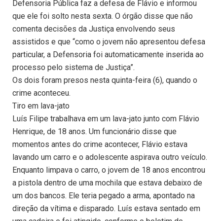
Defensoria Pública faz a defesa de Flávio e informou
que ele foi solto nesta sexta. O órgão disse que não
comenta decisões da Justiça envolvendo seus
assistidos e que “como o jovem não apresentou defesa
particular, a Defensoria foi automaticamente inserida ao
processo pelo sistema de Justiça”.
Os dois foram presos nesta quinta-feira (6), quando o
crime aconteceu.
Tiro em lava-jato
Luís Filipe trabalhava em um lava-jato junto com Flávio
Henrique, de 18 anos. Um funcionário disse que
momentos antes do crime acontecer, Flávio estava
lavando um carro e o adolescente aspirava outro veículo.
Enquanto limpava o carro, o jovem de 18 anos encontrou
a pistola dentro de uma mochila que estava debaixo de
um dos bancos. Ele teria pegado a arma, apontado na
direção da vítima e disparado. Luís estava sentado em