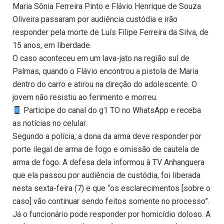
Maria Sônia Ferreira Pinto e Flávio Henrique de Souza
Oliveira passaram por audiência custódia e irão
responder pela morte de Luís Filipe Ferreira da Silva, de
15 anos, em liberdade.
O caso aconteceu em um lava-jato na região sul de
Palmas, quando o Flávio encontrou a pistola de Maria
dentro do carro e atirou na direção do adolescente. O
jovem não resistiu ao ferimento e morreu.
Participe do canal do g1 TO no WhatsApp e receba
as notícias no celular.
Segundo a polícia, a dona da arma deve responder por
porte ilegal de arma de fogo e omissão de cautela de
arma de fogo. A defesa dela informou à TV Anhanguera
que ela passou por audiência de custódia, foi liberada
nesta sexta-feira (7) e que “os esclarecimentos [sobre o
caso] vão continuar sendo feitos somente no processo”.
Já o funcionário pode responder por homicídio doloso. A