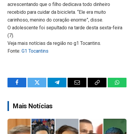
acrescentando que o filho dedicava todo dinheiro
recebido para cuidar da bicicleta. “Ele era muito
carinhoso, menino do coração enorme”, disse.
O adolescente foi sepultado na tarde desta sexta-feira
(7).
Veja mais notícias da região no g1 Tocantins.
Fonte:
G1 Tocantins
Facebook
Twitter
Telegram
Email
Copy
WhatsA
Link
Mais Notícias