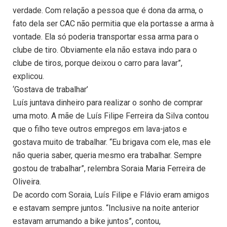
verdade. Com relação a pessoa que é dona da arma, o
fato dela ser CAC não permitia que ela portasse a arma à
vontade. Ela só poderia transportar essa arma para o
clube de tiro. Obviamente ela não estava indo para o
clube de tiros, porque deixou o carro para lavar”,
explicou.
‘Gostava de trabalhar’
Luís juntava dinheiro para realizar o sonho de comprar
uma moto. A mãe de Luís Filipe Ferreira da Silva contou
que o filho teve outros empregos em lava-jatos e
gostava muito de trabalhar. “Eu brigava com ele, mas ele
não queria saber, queria mesmo era trabalhar. Sempre
gostou de trabalhar”, relembra Soraia Maria Ferreira de
Oliveira.
De acordo com Soraia, Luís Filipe e Flávio eram amigos
e estavam sempre juntos. “Inclusive na noite anterior
estavam arrumando a bike juntos”, contou,