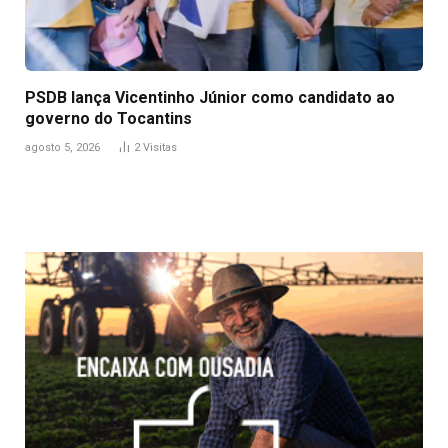
PSDB lança Vicentinho Júnior como candidato ao
governo do Tocantins
agosto 5, 2026
2
Visitas