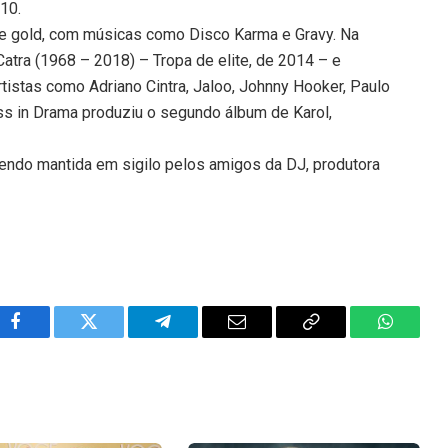
010.
re gold, com músicas como Disco Karma e Gravy. Na
 Catra (1968 – 2018) – Tropa de elite, de 2014 – e
tistas como Adriano Cintra, Jaloo, Johnny Hooker, Paulo
ss in Drama produziu o segundo álbum de Karol,
endo mantida em sigilo pelos amigos da DJ, produtora
Facebook
Twitter
Telegram
Email
Copy
WhatsA
Link