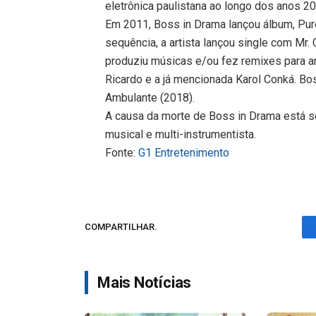
eletrônica paulistana ao longo dos anos 2
Em 2011, Boss in Drama lançou álbum, Pu
sequência, a artista lançou single com Mr.
produziu músicas e/ou fez remixes para ar
Ricardo e a já mencionada Karol Conká. Bo
Ambulante (2018).
A causa da morte de Boss in Drama está s
musical e multi-instrumentista.
Fonte:
G1 Entretenimento
COMPARTILHAR.
Mais Notícias