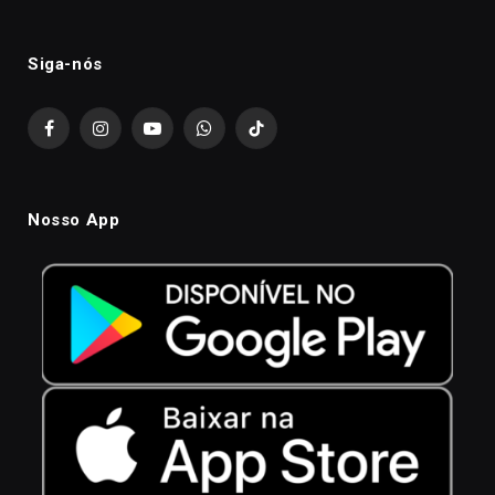
Siga-nós
Facebook
Instagram
YouTube
WhatsApp
TikTok
Nosso App