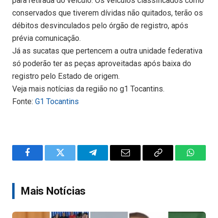
para retirada do veículo. Os veículos classificados como
conservados que tiverem dívidas não quitados, terão os
débitos desvinculados pelo órgão de registro, após
prévia comunicação.
Já as sucatas que pertencem a outra unidade federativa
só poderão ter as peças aproveitadas após baixa do
registro pelo Estado de origem.
Veja mais notícias da região no g1 Tocantins.
Fonte:
G1 Tocantins
Facebook
Twitter
Telegram
Email
Copy
WhatsA
Link
Mais Notícias