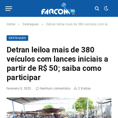
»
»
Home
Destaques
Detran leiloa mais de 380 veículos com lances iniciais a partir de R$ 50; saiba como participar
DESTAQUES
Detran leiloa mais de 380
veículos com lances iniciais a
partir de R$ 50; saiba como
participar
fevereiro 5, 2025
Nenhum comentário
2
Visitas