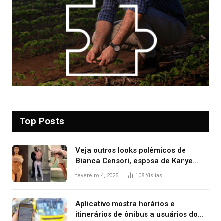
Top Posts
Veja outros looks polêmicos de
Bianca Censori, esposa de Kanye
West que apareceu nua no Grammy
fevereiro 4, 2025
108
Visitas
2025
Aplicativo mostra horários e
itinerários de ônibus a usuários do