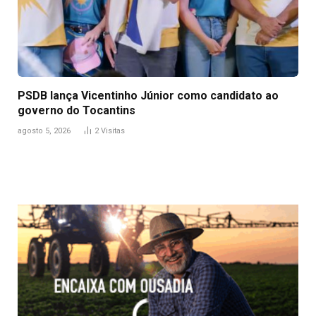
PSDB lança Vicentinho Júnior como candidato ao
governo do Tocantins
agosto 5, 2026
2
Visitas