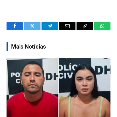
Facebook
Twitter
Telegram
Email
Copy
WhatsA
Link
Mais Notícias