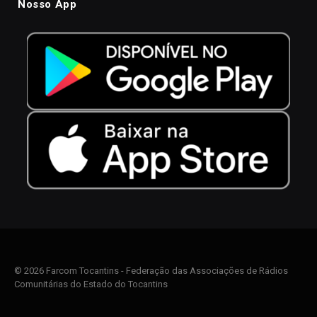
Nosso App
© 2026 Farcom Tocantins - Federação das Associações de Rádios
Comunitárias do Estado do Tocantins