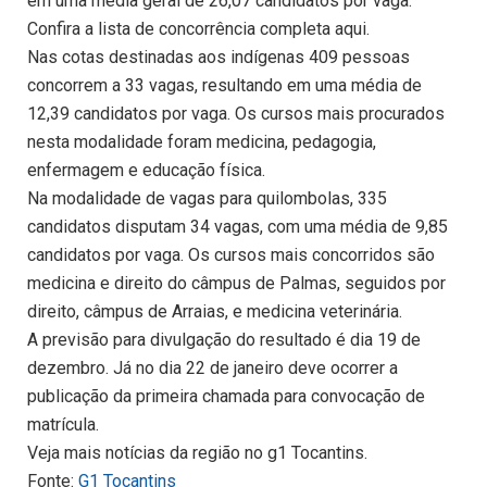
em uma média geral de 26,07 candidatos por vaga.
Confira a lista de concorrência completa aqui.
Nas cotas destinadas aos indígenas 409 pessoas
concorrem a 33 vagas, resultando em uma média de
12,39 candidatos por vaga. Os cursos mais procurados
nesta modalidade foram medicina, pedagogia,
enfermagem e educação física.
Na modalidade de vagas para quilombolas, 335
candidatos disputam 34 vagas, com uma média de 9,85
candidatos por vaga. Os cursos mais concorridos são
medicina e direito do câmpus de Palmas, seguidos por
direito, câmpus de Arraias, e medicina veterinária.
A previsão para divulgação do resultado é dia 19 de
dezembro. Já no dia 22 de janeiro deve ocorrer a
publicação da primeira chamada para convocação de
matrícula.
Veja mais notícias da região no g1 Tocantins.
Fonte:
G1 Tocantins