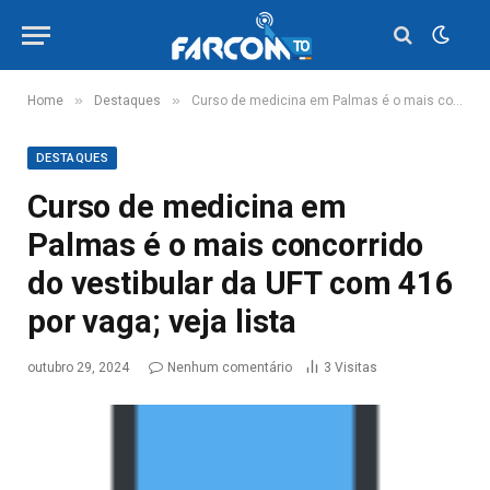
»
»
Home
Destaques
Curso de medicina em Palmas é o mais concorrido do vestibular da UFT com 416 por vaga; veja lista
DESTAQUES
Curso de medicina em
Palmas é o mais concorrido
do vestibular da UFT com 416
por vaga; veja lista
outubro 29, 2024
Nenhum comentário
3
Visitas