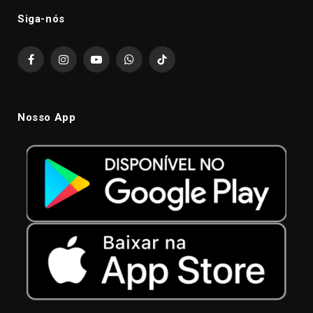
Siga-nós
Facebook
Instagram
YouTube
WhatsApp
TikTok
Nosso App