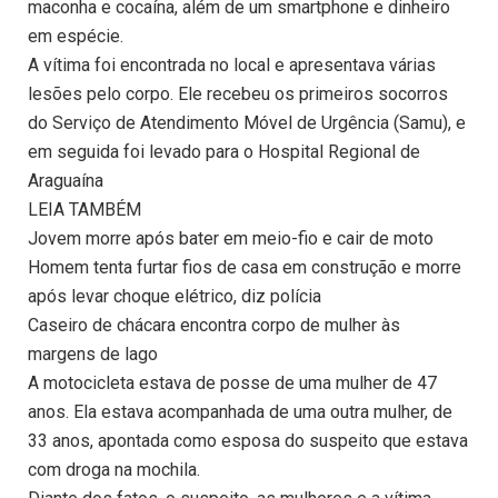
maconha e cocaína, além de um smartphone e dinheiro
em espécie.
A vítima foi encontrada no local e apresentava várias
lesões pelo corpo. Ele recebeu os primeiros socorros
do Serviço de Atendimento Móvel de Urgência (Samu), e
em seguida foi levado para o Hospital Regional de
Araguaína
LEIA TAMBÉM
Jovem morre após bater em meio-fio e cair de moto
Homem tenta furtar fios de casa em construção e morre
após levar choque elétrico, diz polícia
Caseiro de chácara encontra corpo de mulher às
margens de lago
A motocicleta estava de posse de uma mulher de 47
anos. Ela estava acompanhada de uma outra mulher, de
33 anos, apontada como esposa do suspeito que estava
com droga na mochila.