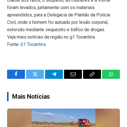
Diante dos fatos, o suspeito, as mulheres e a vítima
foram levados, juntamente com os materiais
apreendidos, para a Delegacia de Plantão da Polícia
Civil, onde o homem foi autuado por lesão corporal,
extorsão mediante sequestro e tráfico de drogas.
Veja mais notícias da região no g1 Tocantins.
Fonte:
G1 Tocantins
Facebook
Twitter
Telegram
Email
Copy
WhatsA
Link
Mais Notícias