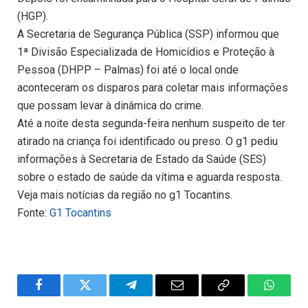
(HGP).
A Secretaria de Segurança Pública (SSP) informou que
1ª Divisão Especializada de Homicídios e Proteção à
Pessoa (DHPP – Palmas) foi até o local onde
aconteceram os disparos para coletar mais informações
que possam levar à dinâmica do crime.
Até a noite desta segunda-feira nenhum suspeito de ter
atirado na criança foi identificado ou preso. O g1 pediu
informações à Secretaria de Estado da Saúde (SES)
sobre o estado de saúde da vítima e aguarda resposta.
Veja mais notícias da região no g1 Tocantins.
Fonte:
G1 Tocantins
Facebook
Twitter
Telegram
Email
Copy
WhatsA