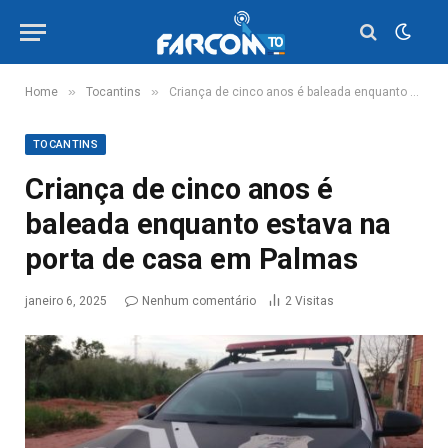
»
»
Home
Tocantins
Criança de cinco anos é baleada enquanto estava na porta de casa em Palmas
TOCANTINS
Criança de cinco anos é
baleada enquanto estava na
porta de casa em Palmas
janeiro 6, 2025
Nenhum comentário
2
Visitas