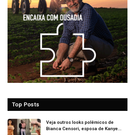
Top Posts
Veja outros looks polêmicos de
Bianca Censori, esposa de Kanye
West que apareceu nua no Grammy