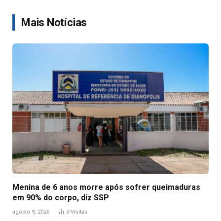
Link
Mais Notícias
Menina de 6 anos morre após sofrer queimaduras
em 90% do corpo, diz SSP
agosto 9, 2026
3
Visitas