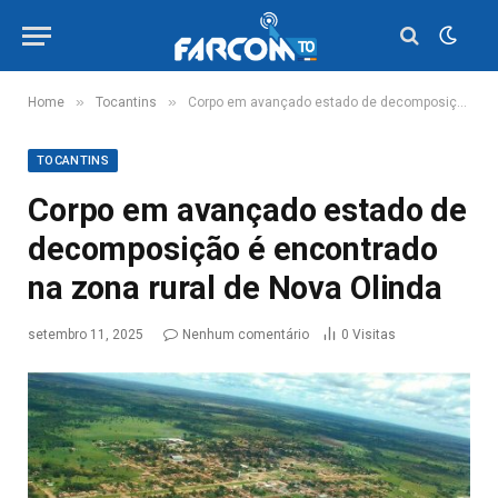
»
»
Home
Tocantins
Corpo em avançado estado de decomposição é encontrado na zona rural de Nova Olinda
TOCANTINS
Corpo em avançado estado de
decomposição é encontrado
na zona rural de Nova Olinda
setembro 11, 2025
Nenhum comentário
0
Visitas