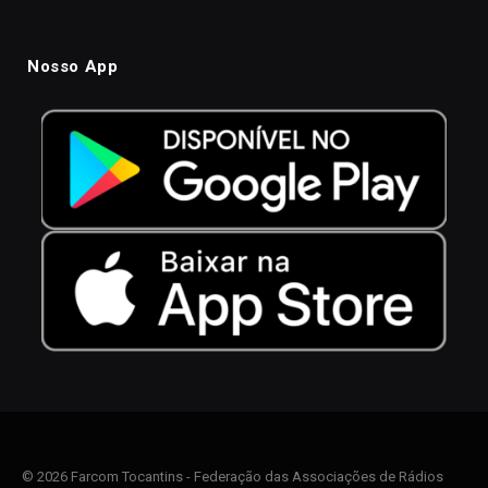
Nosso App
© 2026 Farcom Tocantins - Federação das Associações de Rádios