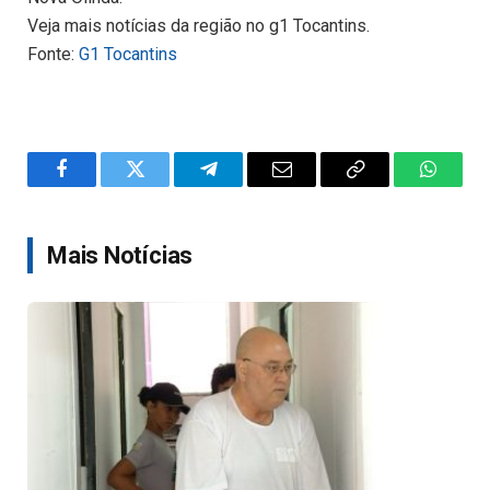
Veja mais notícias da região no g1 Tocantins.
Fonte:
G1 Tocantins
Facebook
Twitter
Telegram
Email
Copy
WhatsA
Link
Mais Notícias