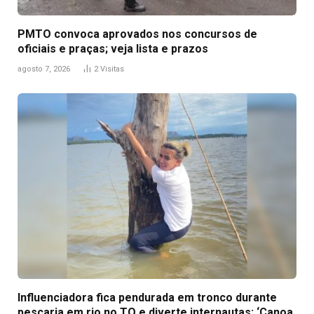
PMTO convoca aprovados nos concursos de
oficiais e praças; veja lista e prazos
agosto 7, 2026
2
Visitas
Influenciadora fica pendurada em tronco durante
pescaria em rio no TO e diverte internautas: ‘Canoa