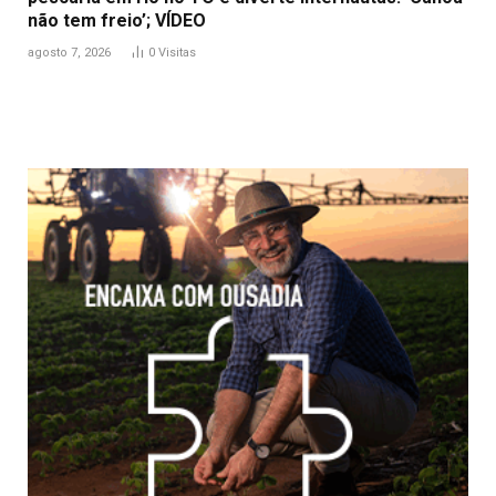
não tem freio’; VÍDEO
agosto 7, 2026
0
Visitas