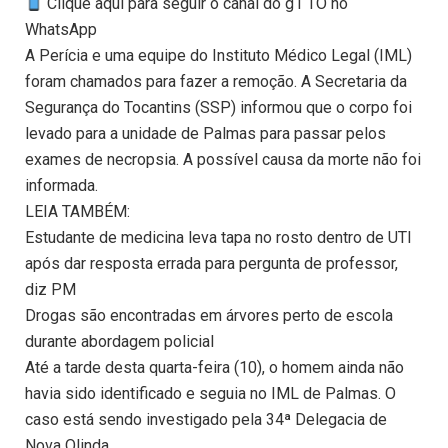
Clique aqui para seguir o canal do g1 TO no
WhatsApp
A Perícia e uma equipe do Instituto Médico Legal (IML)
foram chamados para fazer a remoção. A Secretaria da
Segurança do Tocantins (SSP) informou que o corpo foi
levado para a unidade de Palmas para passar pelos
exames de necropsia. A possível causa da morte não foi
informada.
LEIA TAMBÉM:
Estudante de medicina leva tapa no rosto dentro de UTI
após dar resposta errada para pergunta de professor,
diz PM
Drogas são encontradas em árvores perto de escola
durante abordagem policial
Até a tarde desta quarta-feira (10), o homem ainda não
havia sido identificado e seguia no IML de Palmas. O
caso está sendo investigado pela 34ª Delegacia de
Nova Olinda.