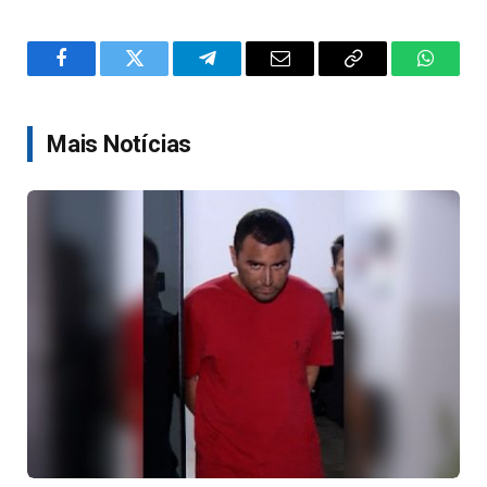
Facebook
Twitter
Telegram
Email
Copy
WhatsA
Link
Mais Notícias