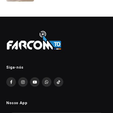
Siga-nós
Facebook
Instagram
YouTube
WhatsApp
TikTok
Nosso App