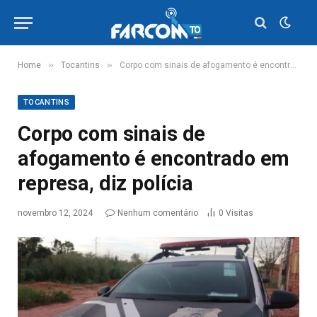
»
»
Home
Tocantins
Corpo com sinais de afogamento é encontrado em represa, diz polícia
TOCANTINS
Corpo com sinais de
afogamento é encontrado em
represa, diz polícia
novembro 12, 2024
Nenhum comentário
0
Visitas