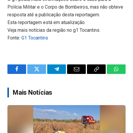
Polícia Militar e o Corpo de Bombeiros, mas não obteve
resposta até a publicação desta reportagem.
Esta reportagem está em atualização.
Veja mais notícias da região no g1 Tocantins.
Fonte:
G1 Tocantins
Facebook
Twitter
Telegram
Email
Copy
WhatsA
Link
Mais Notícias