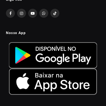
Facebook
Instagram
YouTube
WhatsApp
TikTok
Nosso App