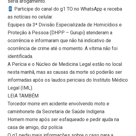
seria afogamento.
Participe do canal do g1 TO no WhatsApp e receba
as notícias no celular.
Equipes da 3ª Divisão Especializada de Homicídios e
Proteção à Pessoa (DHPP – Gurupi) atenderam a
ocorrência e informaram que não há indicativo de
ocorrência de crime até o momento. A vítima não foi
identificada.
A Perícia e o Núcleo de Medicina Legal estão no local
nesta manhã, mas as causas da morte só poderão ser
informadas após os laudos periciais do Instituto Médico
Legal (IML).
LEIA TAMBÉM
Torcedor morre em acidente envolvendo moto e
caminhonete da Secretaria de Saúde Indígena
Homem morre após ser esfaqueado e pedir ajuda na
casa de amigo, diz polícia
O g1 pediu mais informações sobre o caso para a