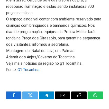
Além disso, cerca de 80% das árvores da praça
receberão iluminação e estão sendo instaladas 700
peças natalinas.
O espaço ainda vai contar com ambiente reservado para
crianças com brinquedos e banheiros químicos. Nos
dias de programação, equipes da Polícia Militar farão
ronda na Praça dos Girassóis, para garantir a segurança
dos visitantes, informou a secretária.
Montagem do ‘Natal de Luz’, em Palmas
Ademir dos Anjos/Governo do Tocantins
Veja mais notícias da região no g1 Tocantins.
Fonte:
G1 Tocantins
Facebook
Twitter
Telegram
Email
Copy
WhatsA
Link