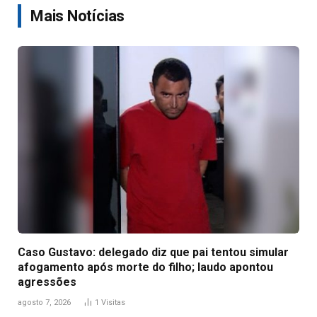
Mais Notícias
Caso Gustavo: delegado diz que pai tentou simular
afogamento após morte do filho; laudo apontou
agressões
agosto 7, 2026
1
Visitas