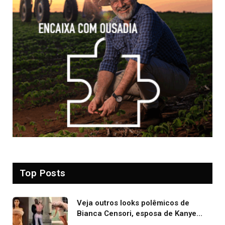
Top Posts
Veja outros looks polêmicos de
Bianca Censori, esposa de Kanye
West que apareceu nua no Grammy