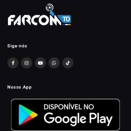
Siga-nós
Facebook
Instagram
YouTube
WhatsApp
TikTok
Nosso App