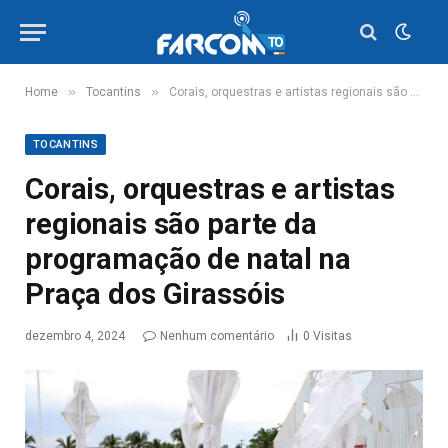
»
»
Home
Tocantins
Corais, orquestras e artistas regionais são parte da programação de natal na Praça dos Girassóis
TOCANTINS
Corais, orquestras e artistas
regionais são parte da
programação de natal na
Praça dos Girassóis
dezembro 4, 2024
Nenhum comentário
0
Visitas