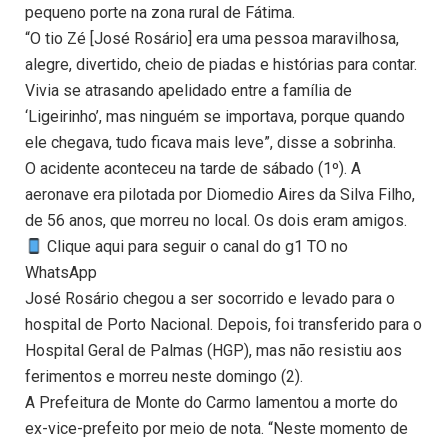
pequeno porte na zona rural de Fátima.
“O tio Zé [José Rosário] era uma pessoa maravilhosa,
alegre, divertido, cheio de piadas e histórias para contar.
Vivia se atrasando apelidado entre a família de
‘Ligeirinho’, mas ninguém se importava, porque quando
ele chegava, tudo ficava mais leve”, disse a sobrinha.
O acidente aconteceu na tarde de sábado (1º). A
aeronave era pilotada por Diomedio Aires da Silva Filho,
de 56 anos, que morreu no local. Os dois eram amigos.
Clique aqui para seguir o canal do g1 TO no
WhatsApp
José Rosário chegou a ser socorrido e levado para o
hospital de Porto Nacional. Depois, foi transferido para o
Hospital Geral de Palmas (HGP), mas não resistiu aos
ferimentos e morreu neste domingo (2).
A Prefeitura de Monte do Carmo lamentou a morte do
ex-vice-prefeito por meio de nota. “Neste momento de