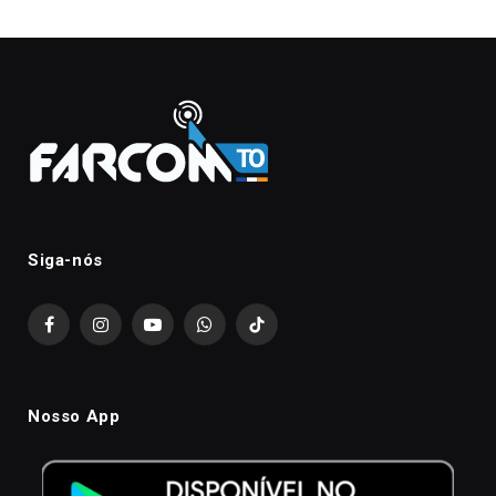
Siga-nós
Facebook
Instagram
YouTube
WhatsApp
TikTok
Nosso App