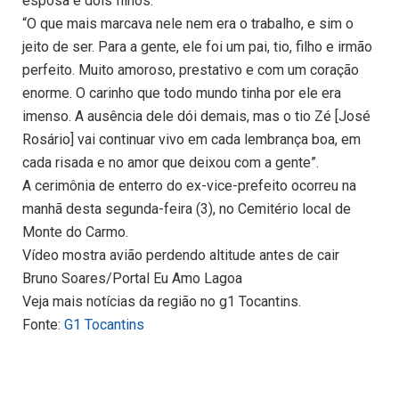
esposa e dois filhos.
“O que mais marcava nele nem era o trabalho, e sim o
jeito de ser. Para a gente, ele foi um pai, tio, filho e irmão
perfeito. Muito amoroso, prestativo e com um coração
enorme. O carinho que todo mundo tinha por ele era
imenso. A ausência dele dói demais, mas o tio Zé [José
Rosário] vai continuar vivo em cada lembrança boa, em
cada risada e no amor que deixou com a gente”.
A cerimônia de enterro do ex-vice-prefeito ocorreu na
manhã desta segunda-feira (3), no Cemitério local de
Monte do Carmo.
Vídeo mostra avião perdendo altitude antes de cair
Bruno Soares/Portal Eu Amo Lagoa
Veja mais notícias da região no g1 Tocantins.
Fonte:
G1 Tocantins