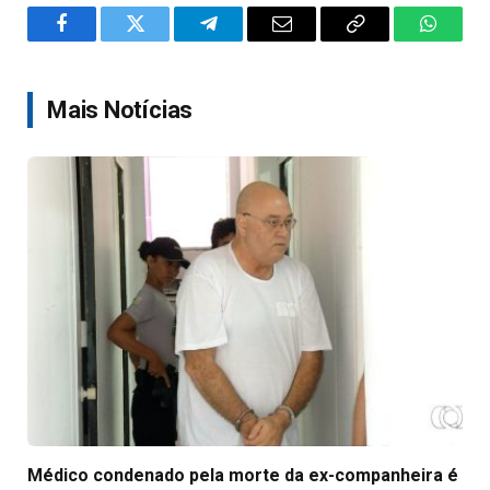
Facebook
Twitter
Telegram
Email
Copy
WhatsA
Link
Mais Notícias
Médico condenado pela morte da ex-companheira é