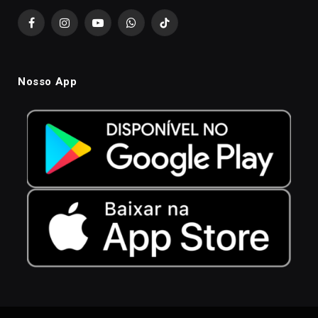
Facebook
Instagram
YouTube
WhatsApp
TikTok
Nosso App