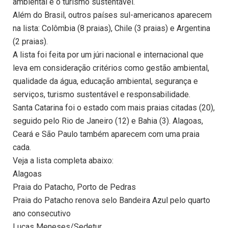
ambiental e o turismo sustentável.
Além do Brasil, outros países sul-americanos aparecem
na lista: Colômbia (8 praias), Chile (3 praias) e Argentina
(2 praias).
A lista foi feita por um júri nacional e internacional que
leva em consideração critérios como gestão ambiental,
qualidade da água, educação ambiental, segurança e
serviços, turismo sustentável e responsabilidade.
Santa Catarina foi o estado com mais praias citadas (20),
seguido pelo Rio de Janeiro (12) e Bahia (3). Alagoas,
Ceará e São Paulo também aparecem com uma praia
cada.
Veja a lista completa abaixo:
Alagoas
Praia do Patacho, Porto de Pedras
Praia do Patacho renova selo Bandeira Azul pelo quarto
ano consecutivo
Lucas Meneses/Sedetur