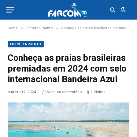
»
»
Home
Entretenimento
Conheça as praias brasileiras premiadas em 2024 com selo internacional Bandeira Azul
ENTRETENIMENTO
Conheça as praias brasileiras
premiadas em 2024 com selo
internacional Bandeira Azul
outubro 17, 2024
Nenhum comentário
2
Visitas