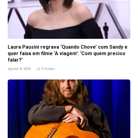
Laura Pausini regrava ‘Quando Chove’ com Sandy e
quer faixa em filme ‘A viagem’: ‘Com quem preciso
falar?’
agosto 8, 2026
0
Visitas