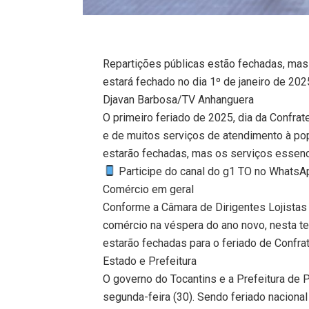
Repartições públicas estão fechadas, mas
estará fechado no dia 1º de janeiro de 20
Djavan Barbosa/TV Anhanguera
O primeiro feriado de 2025, dia da Confrat
e de muitos serviços de atendimento à popu
estarão fechadas, mas os serviços essenci
Participe do canal do g1 TO no WhatsApp
Comércio em geral
Conforme a Câmara de Dirigentes Lojistas 
comércio na véspera do ano novo, nesta terç
estarão fechadas para o feriado de Confrat
Estado e Prefeitura
O governo do Tocantins e a Prefeitura de P
segunda-feira (30). Sendo feriado nacional