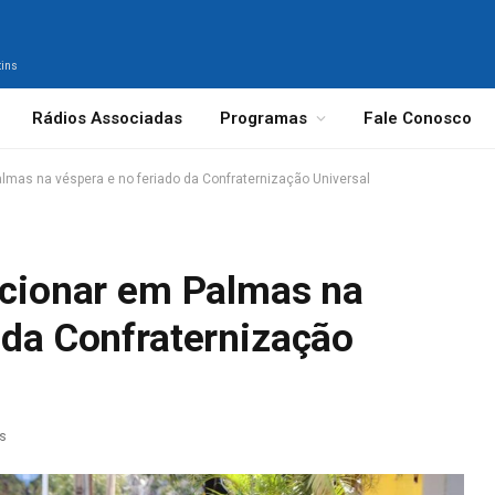
tins
Rádios Associadas
Programas
Fale Conosco
almas na véspera e no feriado da Confraternização Universal
uncionar em Palmas na
 da Confraternização
as