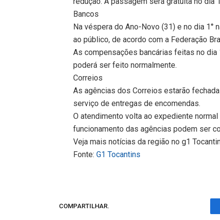
redução. A passagem será gratuita no dia 1
Bancos
Na véspera do Ano-Novo (31) e no dia 1° 
ao público, de acordo com a Federação Bra
As compensações bancárias feitas no dia 1
poderá ser feito normalmente.
Correios
As agências dos Correios estarão fechadas n
serviço de entregas de encomendas.
O atendimento volta ao expediente normal a
funcionamento das agências podem ser co
Veja mais notícias da região no g1 Tocanti
Fonte:
G1 Tocantins
COMPARTILHAR.