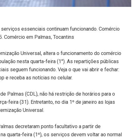
 serviços essenciais continuam funcionando. Comércio
25. Comércio em Palmas, Tocantins
ernização Universal, altera o funcionamento do comércio
lação nesta quarta-feira (1°). As repartições públicas
ais seguem funcionando. Veja o que vai abrir e fechar:
 e receba as notícias no celular.
de Palmas (CDL), não há restrição de horários para o
a-feira (31). Entretanto, no dia 1º de janeiro as lojas
ernização Universal.
almas decretaram ponto facultativo a partir de
 na quarta-feira (1º), os serviços devem voltar ao normal