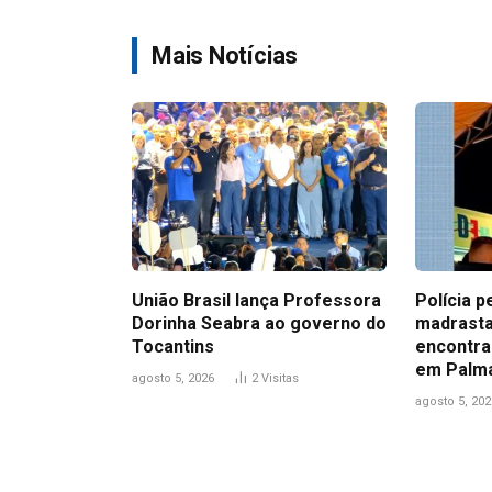
Mais Notícias
União Brasil lança Professora
Polícia p
Dorinha Seabra ao governo do
madrasta
Tocantins
encontra
em Palm
agosto 5, 2026
2
Visitas
agosto 5, 202