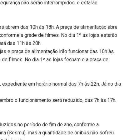
segurança não serão interrompidos, e estarão
es abrem das 10h às 18h. A praça de alimentação abre
onforme a grade de filmes. No dia 1º as lojas estarão
ará das 11h às 20h.
ojas e praça de alimentação irão funcionar das 10h às
de filmes. No dia 1º as lojas fecham e a praça de
), expediente em horário normal das 7h às 22h. Já no dia
embro o funcionamento será reduzido, das 7h às 17h.
duzidos no período de fim de ano, conforme a
ana (Sesmu), mas a quantidade de ônibus não sofreu