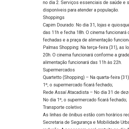
no dia 2. Serviços essenciais de saúde e 
disponíveis para atender a população.
Shoppings
Capim Dourado: No dia 31, lojas e quiosqu
das 11h e fecha 18h. O cinema funcionará c
fechadas e a praça de alimentação funcion
Palmas Shopping: Na terça-feira (31), as l
20h. O cinema funcionará conforme a grade 
alimentação funcionará das 11h às 22h.
Supermercados
Quartetto (Shopping) – Na quarta-feira (31
1º, o supermercado ficará fechado;
Rede Assaí Atacadista – No dia 31 de dez
No dia 1º, o supermercado ficará fechado;
Transporte coletivo
As linhas de ônibus estão com horários re
Secretaria de Segurança e Mobilidade Urb