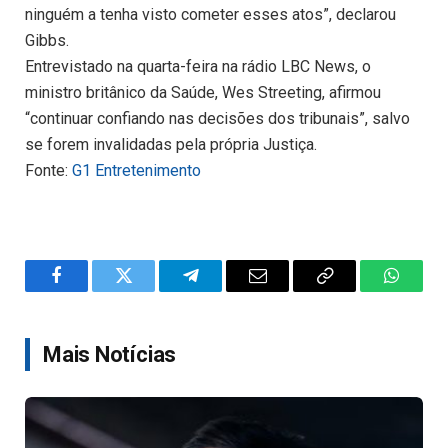
ninguém a tenha visto cometer esses atos”, declarou
Gibbs.
Entrevistado na quarta-feira na rádio LBC News, o
ministro britânico da Saúde, Wes Streeting, afirmou
“continuar confiando nas decisões dos tribunais”, salvo
se forem invalidadas pela própria Justiça.
Fonte:
G1 Entretenimento
Facebook
Twitter
Telegram
Email
Copy
WhatsA
Link
Mais Notícias