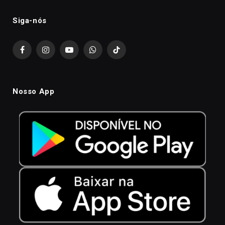
Siga-nós
Facebook
Instagram
YouTube
WhatsApp
TikTok
Nosso App