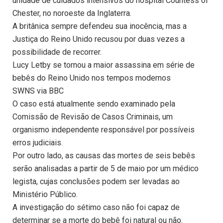
unidade de cuidados intensivos do hospital Countess of
Chester, no noroeste da Inglaterra.
A britânica sempre defendeu sua inocência, mas a
Justiça do Reino Unido recusou por duas vezes a
possibilidade de recorrer.
Lucy Letby se tornou a maior assassina em série de
bebês do Reino Unido nos tempos modernos
SWNS via BBC
O caso está atualmente sendo examinado pela
Comissão de Revisão de Casos Criminais, um
organismo independente responsável por possíveis
erros judiciais.
Por outro lado, as causas das mortes de seis bebês
serão analisadas a partir de 5 de maio por um médico
legista, cujas conclusões podem ser levadas ao
Ministério Público.
A investigação do sétimo caso não foi capaz de
determinar se a morte do bebê foi natural ou não.