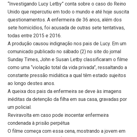
“Investigando Lucy Letby” conta sobre o caso do Reino
Unido que repercutiu em todo o mundo e até hoje suscita
questionamentos. A enfermeira de 36 anos, além dos
sete homicídios, foi acusada de outras sete tentativas,
todas entre 2015 e 2016.
A produção causou indignação nos pais de Lucy. Em um
comunicado publicado no sábado (2) no site do jornal
Sunday Times, John e Susan Letby classificaram o filme
como uma “violação total da vida privada”, ressaltando a
constante pressão midiática a qual têm estado sujeitos
ao longo destes anos.
A queixa dos pais da enfermeira se deve às imagens
inéditas da detenção da filha em sua casa, gravadas por
um policial.
Reviravolta em caso pode inocentar enfermeira
condenada à prisão perpétua
O filme começa com essa cena, mostrando a jovem em