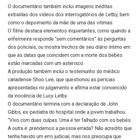
O documentário também inclui imagens inéditas
extraídas dos vídeos dos interrogatórios de Letby, bem
como o depoimento da mãe de uma das vítimas.
O filme destaca elementos inquietantes, como quando a
enfermeira responde “sem comentários” às perguntas
dos policiais, ou mostra trechos de seu diário íntimo em
que as datas que coincidem com a morte dos bebês
estão marcadas com um asterisco.
A produção também inclui o testemunho do médico
canadense Shoo Lee, que questionou as perícias
apresentadas no julgamento e afirma estar convencido
da inocência de Lucy Letby.
O documentário termina com a declaração de John
Gibbs, ex-pediatra do hospital onde a jovem trabalhou.
“Vivo com duas culpas. Uma é ter falhado com os bebês.
A outra é: prendemos a pessoa errada? Não acredito que
tenha havido um erro judicial, mas nos preocupa que