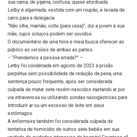
sua cama, de pijama, confusa, quase atordoada.
Letby é algemada, vestida com um roupão, e levada de
carro para a delegacia.
“Não olhe, mamãe, volte (para casa)”, diz a jovem à sua
mãe, cujos soluços podem ser ouvidos.
O documentário de uma hora e meia busca oferecer ao
público as versões de ambas as partes.
– “Prendemos a pessoa errada?” –
Letby foi condenada em agosto de 2023 à prisão
perpétua sem possibilidade de redução da pena, uma
sentença pouco frequente, após ser considerada
culpada de matar sete recém-nascidos injetando ar por
via intravenosa ou utilizando sondas nasogástricas para
introduzir ar ou um excesso de leite em seus
estômagos.
A enfermeira também foi considerada culpada de
tentativa de homicídio de outros sete bebês em sua