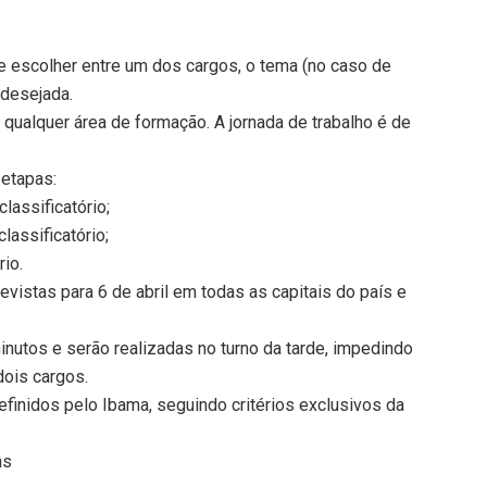
e escolher entre um dos cargos, o tema (no caso de
 desejada.
 qualquer área de formação. A jornada de trabalho é de
 etapas:
classificatório;
classificatório;
rio.
evistas para 6 de abril em todas as capitais do país e
inutos e serão realizadas no turno da tarde, impedindo
ois cargos.
efinidos pelo Ibama, seguindo critérios exclusivos da
ns