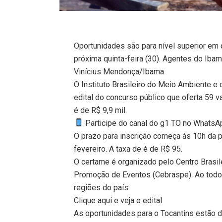
Oportunidades são para nível superior em
próxima quinta-feira (30). Agentes do Iba
Vinícius Mendonça/Ibama
O Instituto Brasileiro do Meio Ambiente e
edital do concurso público que oferta 59 va
é de R$ 9,9 mil.
Participe do canal do g1 TO no WhatsApp
O prazo para inscrição começa às 10h da pr
fevereiro. A taxa de é de R$ 95.
O certame é organizado pelo Centro Brasi
Promoção de Eventos (Cebraspe). Ao todo,
regiões do país.
Clique aqui e veja o edital
As oportunidades para o Tocantins estão d