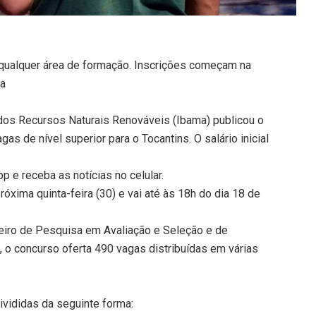
 qualquer área de formação. Inscrições começam na
ma
 dos Recursos Naturais Renováveis (Ibama) publicou o
gas de nível superior para o Tocantins. O salário inicial
 e receba as notícias no celular.
óxima quinta-feira (30) e vai até às 18h do dia 18 de
leiro de Pesquisa em Avaliação e Seleção e de
 o concurso oferta 490 vagas distribuídas em várias
ivididas da seguinte forma: