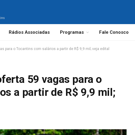
tins
Rádios Associadas
Programas
Fale Conosco
 para o Tocantins com salários a partir de R$ 9,9 mil; veja edital
ferta 59 vagas para o
s a partir de R$ 9,9 mil;