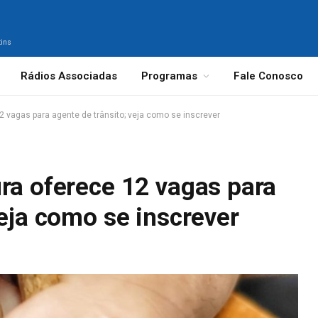
tins
Rádios Associadas
Programas
Fale Conosco
2 vagas para agente de trânsito; veja como se inscrever
ra oferece 12 vagas para
veja como se inscrever