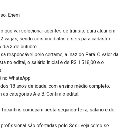
rso, Enem
o que vai selecionar agentes de trânsito para atuar em
 12 vagas, sendo seis imediatas e seis para cadastro
 dia 3 de outubro.
esa responsável pelo certame, a Inaz do Pará. O valor da
a no edital, o salário inicial é de R$ 1.518,00 e o
s.
TO no WhatsApp
dos 18 anos de idade, com ensino médio completo,
 as categorias A e B. Confira o edital.
 Tocantins começam nesta segunda-feira; salário é de
profissional são ofertadas pelo Sesi; veja como se