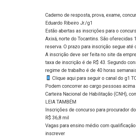
Caderno de resposta, prova, exame, concu
Eduardo Ribeiro Jr./g1
Estão abertas as inscrições para o concurs
Axixá, norte do Tocantins. São oferecidas
reserva. O prazo para inscrição segue até o
A inscrição deve ser feita no site da empr
taxa de inscrição é de R$ 43. Segundo const
regime de trabalho é de 40 horas semanai
Clique aqui para seguir o canal do g1 
Podem concorrer ao cargo pessoas acima 
Carteira Nacional de Habilitação (CNH), com
LEIA TAMBÉM
Inscrições de concurso para procurador do
R$ 36,8 mil
Vagas para ensino médio com qualificação 
inscrever