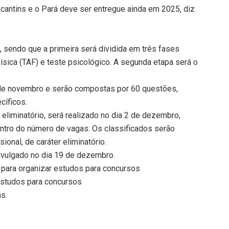
ocantins e o Pará deve ser entregue ainda em 2025, diz
 sendo que a primeira será dividida em três fases
 física (TAF) e teste psicológico. A segunda etapa será o
 de novembro e serão compostas por 60 questões,
cíficos.
 eliminatório, será realizado no dia 2 de dezembro,
tro do número de vagas. Os classificados serão
onal, de caráter eliminatório.
divulgado no dia 19 de dezembro.
para organizar estudos para concursos
 estudos para concursos
ns.