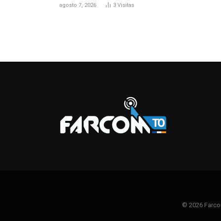
agosto 7, 2026
3
Visitas
© 2026 Farco