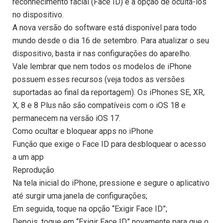
reconhecimento facial (Face ID) e a opção de ocultá-los
no dispositivo.
A nova versão do software está disponível para todo
mundo desde o dia 16 de setembro. Para atualizar o seu
dispositivo, basta ir nas configurações do aparelho.
Vale lembrar que nem todos os modelos de iPhone
possuem esses recursos (veja todos as versões
suportadas ao final da reportagem). Os iPhones SE, XR,
X, 8 e 8 Plus não são compatíveis com o iOS 18 e
permanecem na versão iOS 17.
Como ocultar e bloquear apps no iPhone
Função que exige o Face ID para desbloquear o acesso
a um app
Reprodução
Na tela inicial do iPhone, pressione e segure o aplicativo
até surgir uma janela de configurações;
Em seguida, toque na opção “Exigir Face ID”;
Depois, toque em “Exigir Face ID” novamente para que o