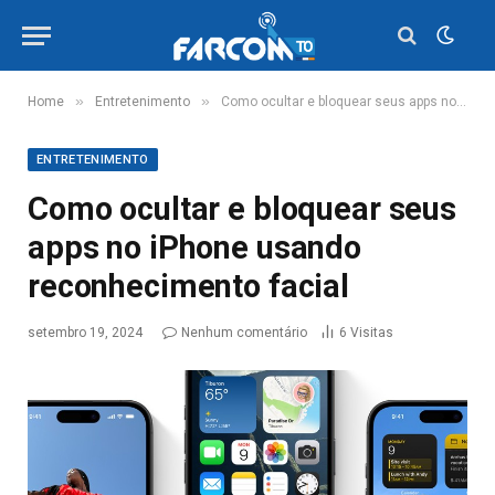
»
»
Home
Entretenimento
Como ocultar e bloquear seus apps no iPhone usando reconhecimento facial
ENTRETENIMENTO
Como ocultar e bloquear seus
apps no iPhone usando
reconhecimento facial
setembro 19, 2024
Nenhum comentário
6
Visitas