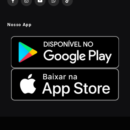
Facebook
Instagram
YouTube
WhatsApp
TikTok
Nosso App