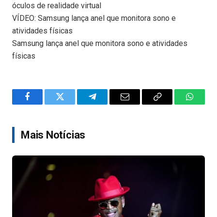
óculos de realidade virtual
VÍDEO: Samsung lança anel que monitora sono e
atividades físicas
Samsung lança anel que monitora sono e atividades
físicas
Facebook
Twitter
Telegram
Email
Copy
WhatsA
Link
Mais Notícias