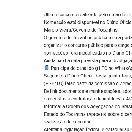
Último concurso realizado pelo órgão foi r
Nomeação está disponível no Diário Oficial
Marcio Vieira/Governo do Tocantins
O governo do Tocantins publicou uma porta
organizar o concurso público para o cargo 
nomeações foram publicadas no Diário Ofici
Ainda não há data prevista para a divulgaçã
Participe do canal do g1 TO no WhatsApp
Segundo o Diário Oficial desta quinta-feir
(PGE/TO) farão parte da comissão e serão
Definir documentos e manifestações, adot
com vistas à contratação de instituição. A
Informar à Ordem dos Advogados do Brasi
Estado do Tocantins (Aproeto) sobre o ce
realização do concurso.
Atentar à legislação federal e estadual a