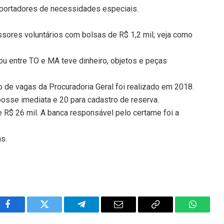
s portadores de necessidades especiais.
ssores voluntários com bolsas de R$ 1,2 mil; veja como
u entre TO e MA teve dinheiro, objetos e peças
 de vagas da Procuradoria Geral foi realizado em 2018.
osse imediata e 20 para cadastro de reserva.
e R$ 26 mil. A banca responsável pelo certame foi a
ns.
Facebook
Twitter
Telegram
Email
Copy
WhatsA