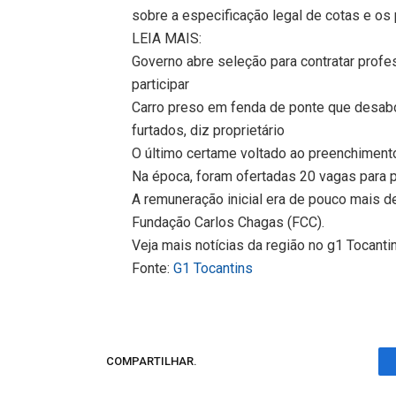
sobre a especificação legal de cotas e o
LEIA MAIS:
Governo abre seleção para contratar profe
participar
Carro preso em fenda de ponte que desabo
furtados, diz proprietário
O último certame voltado ao preenchimento
Na época, foram ofertadas 20 vagas para p
A remuneração inicial era de pouco mais d
Fundação Carlos Chagas (FCC).
Veja mais notícias da região no g1 Tocanti
Fonte:
G1 Tocantins
COMPARTILHAR.