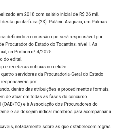
ealizado em 2018 com salário inicial de R$ 26 mil.
 desta quinta-feira (23). Palácio Araguaia, em Palmas
ria definindo a comissão que será responsável por
de Procurador do Estado do Tocantins, nível I. As
al, na Portaria nº 4/2025.
o do edital.
 e receba as notícias no celular.
a, quatro servidores da Procuradoria-Geral do Estado
 responsáveis por:
ando, dentro das atribuições e procedimentos formais,
lém de atuar em todas as fases do concurso.
l (OAB/TO) e à Associação dos Procuradores do
rtame e se desejam indicar membros para acompanhar a
plicáveis, notadamente sobre as que estabelecem regras