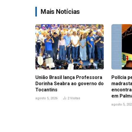
Mais Notícias
União Brasil lança Professora
Polícia p
Dorinha Seabra ao governo do
madrasta
Tocantins
encontra
em Palm
agosto 5, 2026
2
Visitas
agosto 5, 202