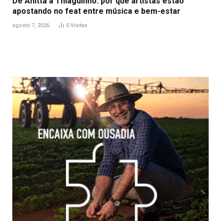
De Anitta a Thiaguinho: por que artistas estão
apostando no feat entre música e bem-estar
agosto 7, 2026
0
Visitas