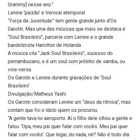
Grammy] nesse ano.”
Lenine ‘paizão’ e Verocai atemporal
“Força da Juventude” tem gente grande junto d’Os
Garotin. Mas uma das músicas que mais se destaca é
“Soul Brasileiro”, parceria com Lenine e o grande
bandolinista Hamilton de Holanda.
A música cita “Jack Soul Brasileiro”, sucesso do
pernambucano, e é um soul com jeitinho de samba, ou
vice-versa.
Os Garotin e Lenine durante gravações de ‘Soul
Brasileiro’
Divulgação/Matheus Yashi
Os Garotin consideram Lenine um “deus da rítmica”, mas
contam que foi o ídolo quem os procurou.
“A gente tava no aeroporto. Aí o filho dele olhou a gente e
falou: ‘Opa, meu pai quer falar com vocês. Meu pai quer
falar com vocês’. Que legal, do nada, né? Não é todo dia