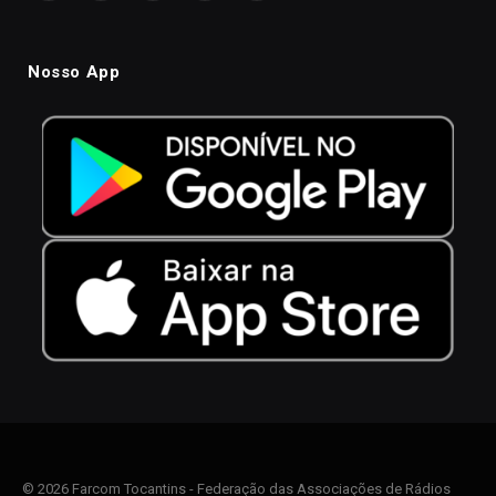
Nosso App
© 2026 Farcom Tocantins - Federação das Associações de Rádios