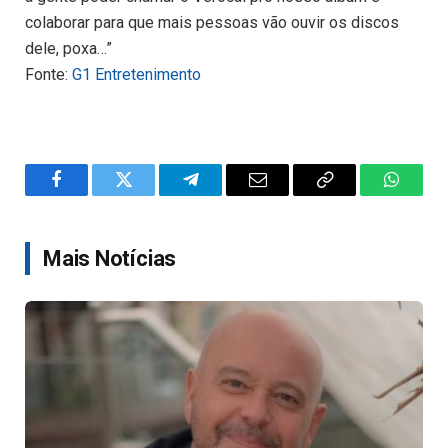
colaborar para que mais pessoas vão ouvir os discos
dele, poxa…”
Fonte:
G1 Entretenimento
Facebook
Twitter
Telegram
Email
Copy
WhatsA
Link
Mais Notícias