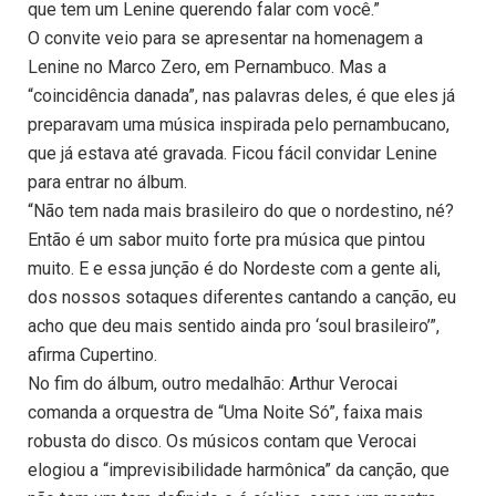
que tem um Lenine querendo falar com você.”
O convite veio para se apresentar na homenagem a
Lenine no Marco Zero, em Pernambuco. Mas a
“coincidência danada”, nas palavras deles, é que eles já
preparavam uma música inspirada pelo pernambucano,
que já estava até gravada. Ficou fácil convidar Lenine
para entrar no álbum.
“Não tem nada mais brasileiro do que o nordestino, né?
Então é um sabor muito forte pra música que pintou
muito. E e essa junção é do Nordeste com a gente ali,
dos nossos sotaques diferentes cantando a canção, eu
acho que deu mais sentido ainda pro ‘soul brasileiro’”,
afirma Cupertino.
No fim do álbum, outro medalhão: Arthur Verocai
comanda a orquestra de “Uma Noite Só”, faixa mais
robusta do disco. Os músicos contam que Verocai
elogiou a “imprevisibilidade harmônica” da canção, que