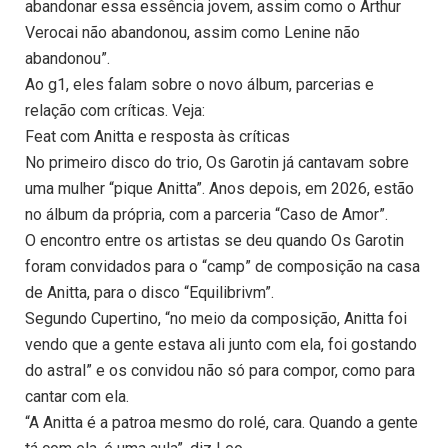
abandonar essa essência jovem, assim como o Arthur
Verocai não abandonou, assim como Lenine não
abandonou”.
Ao g1, eles falam sobre o novo álbum, parcerias e
relação com críticas. Veja:
Feat com Anitta e resposta às críticas
No primeiro disco do trio, Os Garotin já cantavam sobre
uma mulher “pique Anitta”. Anos depois, em 2026, estão
no álbum da própria, com a parceria “Caso de Amor”.
O encontro entre os artistas se deu quando Os Garotin
foram convidados para o “camp” de composição na casa
de Anitta, para o disco “Equilibrivm”.
Segundo Cupertino, “no meio da composição, Anitta foi
vendo que a gente estava ali junto com ela, foi gostando
do astral” e os convidou não só para compor, como para
cantar com ela.
“A Anitta é a patroa mesmo do rolé, cara. Quando a gente