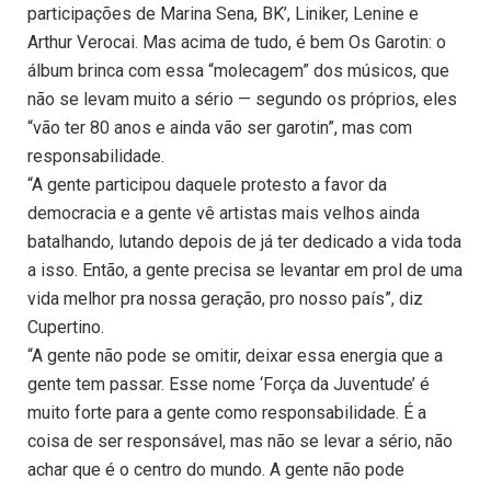
participações de Marina Sena, BK’, Liniker, Lenine e
Arthur Verocai. Mas acima de tudo, é bem Os Garotin: o
álbum brinca com essa “molecagem” dos músicos, que
não se levam muito a sério — segundo os próprios, eles
“vão ter 80 anos e ainda vão ser garotin”, mas com
responsabilidade.
“A gente participou daquele protesto a favor da
democracia e a gente vê artistas mais velhos ainda
batalhando, lutando depois de já ter dedicado a vida toda
a isso. Então, a gente precisa se levantar em prol de uma
vida melhor pra nossa geração, pro nosso país”, diz
Cupertino.
“A gente não pode se omitir, deixar essa energia que a
gente tem passar. Esse nome ‘Força da Juventude’ é
muito forte para a gente como responsabilidade. É a
coisa de ser responsável, mas não se levar a sério, não
achar que é o centro do mundo. A gente não pode