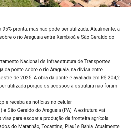
 95% pronta, mas não pode ser utilizada. Atualmente, a
 sobre o rio Araguaia entre Xambioá e São Geraldo do
tamento Nacional de Infraestrutura de Transportes
a da ponte sobre o rio Araguaia, na divisa entre
estre de 2025. A obra da ponte é avaliada em R$ 204,2
er utilizada porque os acessos à estrutura não foram
 e receba as notícias no celular.
 e São Geraldo do Araguaia (PA). A estrutura vai
vias para escoar a produção da fronteira agrícola
dos do Maranhão, Tocantins, Piauí e Bahia. Atualmente