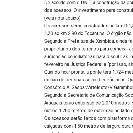
De acordo com o DNIT, a construção da pon
dos acessos. O investimento para constr
(veja nota abaixo).
Os acessos serão construídos no km 151,5
1,20 ao km 2,90 do Tocantins. O órgão não
Segundo a Prefeitura de Xambioá, ainda fa
proprietários dos terrenos para começar a
audiências conciliatórias para discutir a
fevereiro na Justiça Federal e “por isso, 
Quando ficar pronta, a ponte terá 1.724 me
milhão de pessoas sejam beneficiadas. Qu
Consórcio A. Gaspar/Arteleste/V. Garambo
Segundo a Secretaria de Comunicação Soci
Araguaia terão extensão de 2.010 metros,
outros 1.700 metros de extensão no lado d
Os acessos serão feitos com plataforma d
calçadas com 1,50 metros de largura par