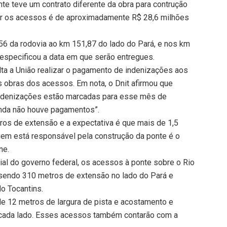
te teve um contrato diferente da obra para contrução
uir os acessos é de aproximadamente R$ 28,6 milhões
6 da rodovia ao km 151,87 do lado do Pará, e nos km
 especificou a data em que serão entregues.
lta a União realizar o pagamento de indenizações aos
s obras dos acessos. Em nota, o Dnit afirmou que
s indenizações estão marcadas para esse mês de
ainda não houve pagamentos”.
tros de extensão e a expectativa é que mais de 1,5
em está responsável pela construção da ponte é o
ne.
al do governo federal, os acessos à ponte sobre o Rio
 sendo 310 metros de extensão no lado do Pará e
o Tocantins.
e 12 metros de largura de pista e acostamento e
a cada lado. Esses acessos também contarão com a