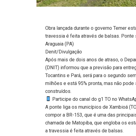
Obra lançada durante o governo Temer está
travessia é feita através de balsas. Ponte
Araguaia (PA)
Denit/Divulgação
Após mais de dois anos de atraso, o Depar
(DNIT) informou que a previsão para entreg
Tocantins e Pará, será para o segundo sem
milhões e está 95% pronta, mas não pode s
construídos.
Participe do canal do g1 TO no WhatsApp
A ponte liga os municípios de Xambioá (TO)
compor a BR-153, que é uma das principais 
chamada de Matopiba, que engloba os esta
a travessia é feita através de balsas.