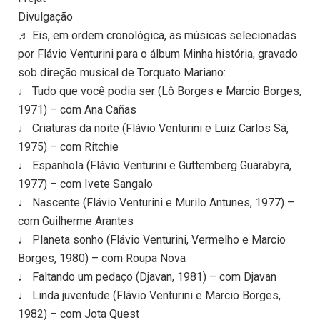
Divulgação
♬ Eis, em ordem cronológica, as músicas selecionadas
por Flávio Venturini para o álbum Minha história, gravado
sob direção musical de Torquato Mariano:
♩ Tudo que você podia ser (Lô Borges e Marcio Borges,
1971) – com Ana Cañas
♩ Criaturas da noite (Flávio Venturini e Luiz Carlos Sá,
1975) – com Ritchie
♩ Espanhola (Flávio Venturini e Guttemberg Guarabyra,
1977) – com Ivete Sangalo
♩ Nascente (Flávio Venturini e Murilo Antunes, 1977) –
com Guilherme Arantes
♩ Planeta sonho (Flávio Venturini, Vermelho e Marcio
Borges, 1980) – com Roupa Nova
♩ Faltando um pedaço (Djavan, 1981) – com Djavan
♩ Linda juventude (Flávio Venturini e Marcio Borges,
1982) – com Jota Quest