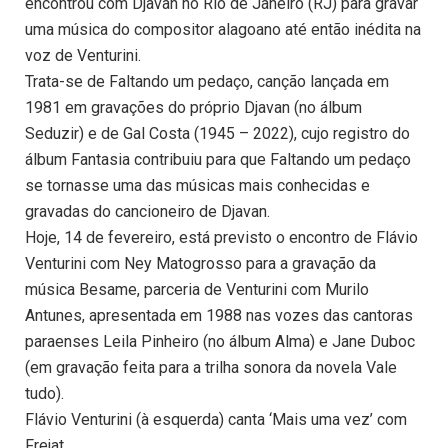
encontrou com Djavan no Rio de Janeiro (RJ) para gravar
uma música do compositor alagoano até então inédita na
voz de Venturini.
Trata-se de Faltando um pedaço, canção lançada em
1981 em gravações do próprio Djavan (no álbum
Seduzir) e de Gal Costa (1945 – 2022), cujo registro do
álbum Fantasia contribuiu para que Faltando um pedaço
se tornasse uma das músicas mais conhecidas e
gravadas do cancioneiro de Djavan.
Hoje, 14 de fevereiro, está previsto o encontro de Flávio
Venturini com Ney Matogrosso para a gravação da
música Besame, parceria de Venturini com Murilo
Antunes, apresentada em 1988 nas vozes das cantoras
paraenses Leila Pinheiro (no álbum Alma) e Jane Duboc
(em gravação feita para a trilha sonora da novela Vale
tudo).
Flávio Venturini (à esquerda) canta ‘Mais uma vez’ com
Frejat