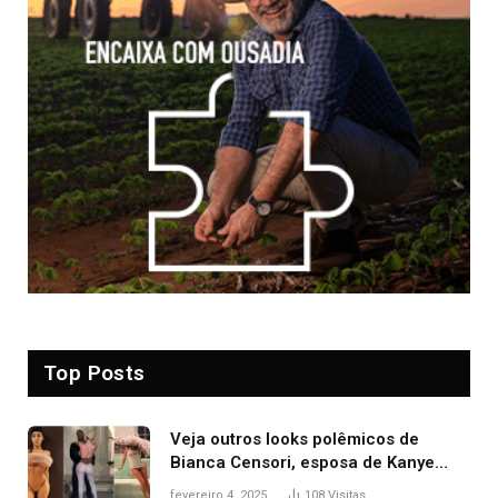
Top Posts
Veja outros looks polêmicos de
Bianca Censori, esposa de Kanye
West que apareceu nua no Grammy
fevereiro 4, 2025
108
Visitas