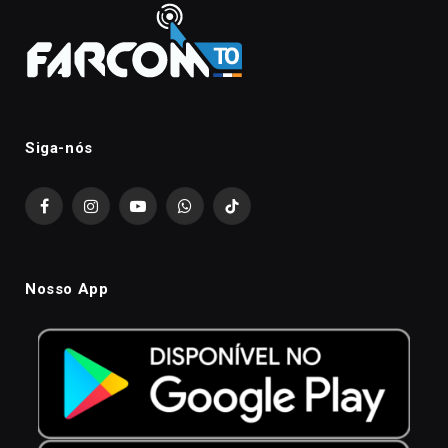
Siga-nós
Facebook
Instagram
YouTube
WhatsApp
TikTok
Nosso App