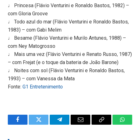
♩ Princesa (Flávio Venturini e Ronaldo Bastos, 1982) –
com Gloria Groove
♩ Todo azul do mar (Flávio Venturini e Ronaldo Bastos,
1983) – com Gabi Melim
♩ Besame (Flávio Venturini e Murilo Antunes, 1988) –
com Ney Matogrosso
♩ Mais uma vez (Flávio Venturini e Renato Russo, 1987)
– com Frejat (e o toque da bateria de João Barone)
♩ Noites com sol (Flávio Venturini e Ronaldo Bastos,
1993) – com Vanessa da Mata
Fonte:
G1 Entretenimento
Facebook
Twitter
Telegram
Email
Copy
WhatsA
Link