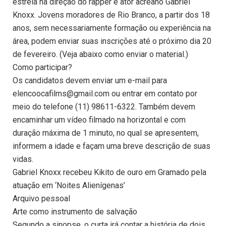
estreia na direção do rapper e ator acreano Gabriel
Knoxx. Jovens moradores de Rio Branco, a partir dos 18
anos, sem necessariamente formação ou experiência na
área, podem enviar suas inscrições até o próximo dia 20
de fevereiro. (Veja abaixo como enviar o material.)
Como participar?
Os candidatos devem enviar um e-mail para
elencoocafilms@gmail.com ou entrar em contato por
meio do telefone (11) 98611-6322. Também devem
encaminhar um vídeo filmado na horizontal e com
duração máxima de 1 minuto, no qual se apresentem,
informem a idade e façam uma breve descrição de suas
vidas.
Gabriel Knoxx recebeu Kikito de ouro em Gramado pela
atuação em ‘Noites Alienígenas’
Arquivo pessoal
Arte como instrumento de salvação
Segundo a sinopse, o curta irá contar a história de dois