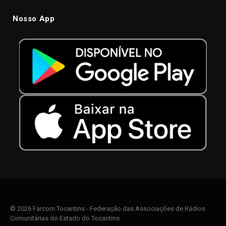
Nosso App
© 2026 Farcom Tocantins - Federação das Associações de Rádios
Comunitárias do Estado do Tocantins