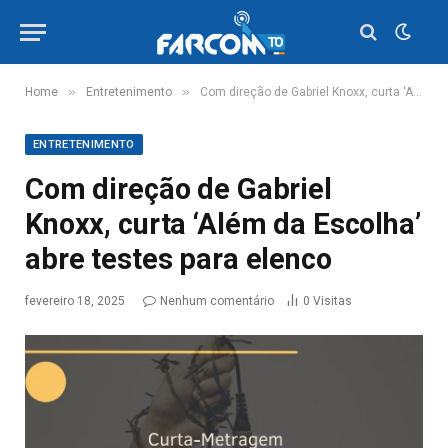
»
»
Home
Entretenimento
Com direção de Gabriel Knoxx, curta ‘Além da Escolha’ abre testes para elenco
ENTRETENIMENTO
Com direção de Gabriel
Knoxx, curta ‘Além da Escolha’
abre testes para elenco
fevereiro 18, 2025
Nenhum comentário
0
Visitas