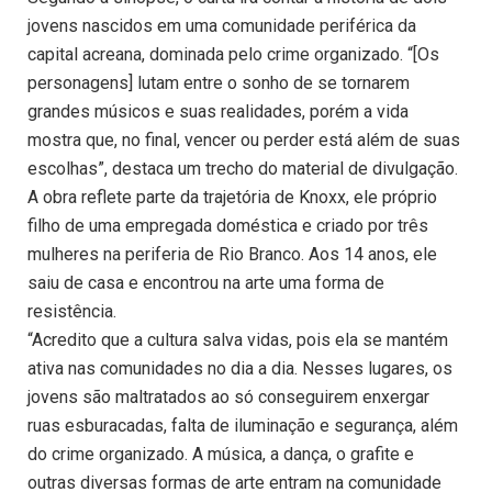
jovens nascidos em uma comunidade periférica da
capital acreana, dominada pelo crime organizado. “[Os
personagens] lutam entre o sonho de se tornarem
grandes músicos e suas realidades, porém a vida
mostra que, no final, vencer ou perder está além de suas
escolhas”, destaca um trecho do material de divulgação.
A obra reflete parte da trajetória de Knoxx, ele próprio
filho de uma empregada doméstica e criado por três
mulheres na periferia de Rio Branco. Aos 14 anos, ele
saiu de casa e encontrou na arte uma forma de
resistência.
“Acredito que a cultura salva vidas, pois ela se mantém
ativa nas comunidades no dia a dia. Nesses lugares, os
jovens são maltratados ao só conseguirem enxergar
ruas esburacadas, falta de iluminação e segurança, além
do crime organizado. A música, a dança, o grafite e
outras diversas formas de arte entram na comunidade