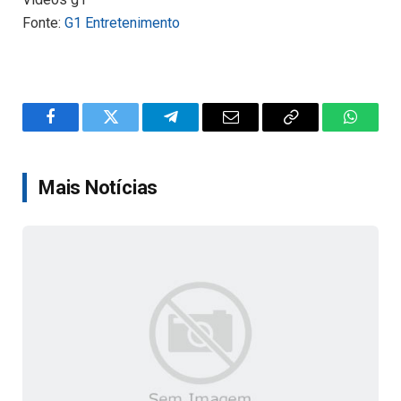
Fonte:
G1 Entretenimento
Facebook
Twitter
Telegram
Email
Copy
WhatsA
Link
Mais Notícias