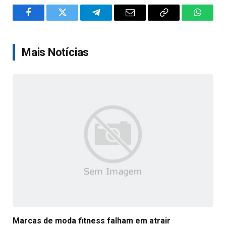
Facebook
Twitter
Telegram
Email
Copy
WhatsA
Link
Mais Notícias
Marcas de moda fitness falham em atrair