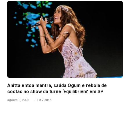
Anitta entoa mantra, saúda Ogum e rebola de
costas no show da turnê ‘Equilibrivm’ em SP
agosto 9, 2026
0
Visitas