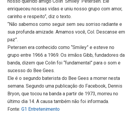
nosso querido amigo Colin ‘Smiley’ Petersen. Ele
enriqueceu nossas vidas e uniu nosso grupo com amor,
carinho e respeito”, diz o texto.
“Não sabemos como seguir sem seu sorriso radiante e
sua profunda amizade. Amamos você, Col. Descanse em
paz”.
Petersen era conhecido como “Smiley” e esteve no
grupo entre 1966 a 1969. Os irmãos Gibb, fundadores da
banda, dizem que Colin foi “fundamental” para o som e
sucesso do Bee Gees.
Ele é o segundo baterista do Bee Gees a morrer nesta
semana. Segundo uma publicação do Facebook, Dennis
Bryon, que tocou na banda a partir de 1973, morreu no
último dia 14. A causa também não foi informada.
Fonte:
G1 Entretenimento