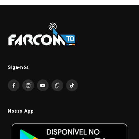
Siga-nós
Facebook
Instagram
YouTube
WhatsApp
TikTok
Nosso App