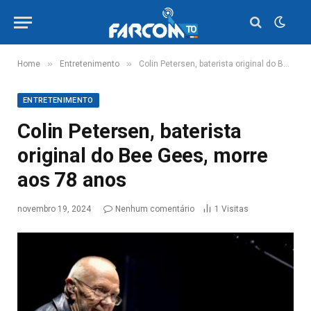
»
»
Home
Entretenimento
Colin Petersen, baterista original do Bee Gees, morre aos 78 anos
ENTRETENIMENTO
Colin Petersen, baterista
original do Bee Gees, morre
aos 78 anos
novembro 19, 2024
Nenhum comentário
1
Visitas