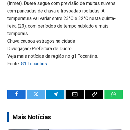
(Inmet), Dueré segue com previsão de muitas nuvens
com pancadas de chuva e trovoadas isoladas. A
temperatura vai variar entre 23°C e 32°C nesta quinta-
feira (23), com períodos de tempo nublado e mais
temporais.
Chuva causou estragos na cidade
Divulgação/Prefeitura de Dueré
Veja mais notícias da região no g1 Tocantins.
Fonte:
G1 Tocantins
Facebook
Twitter
Telegram
Email
Copy
WhatsA
Link
Mais Notícias