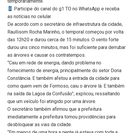
temporariamente.
Participe do canal do g1 TO no WhatsApp e receba
as notícias no celular.
De acordo com o secretário de infraestrutura da cidade,
Raullisom Rocha Marinho, o temporal começou por volta
das 12h20 e durou cerca de 15 minutos. O vento forte
durou uns cinco minutos, mas foi suficiente para derrubar
as árvores e causar os contratempos.
“Caiu em rede de energia, dando problema no
fornecimento de energia, principalmente do setor Dona
Constância. E também afetou a entrada da cidade para
como quem vem de Formoso, caiu o árvore lá. E também
na saída da Lagoa da Confusão”, explicou, ressaltando
que um veículo foi atingido por uma árvore.
O secretário também afirmou que a prefeitura
imediatamente a prefeitura tomou providências para
desbloquear as vias da cidade.
“Em menos de uma hora a gente já estava com toda a