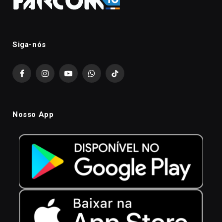
Siga-nós
Facebook
Instagram
YouTube
WhatsApp
TikTok
Nosso App