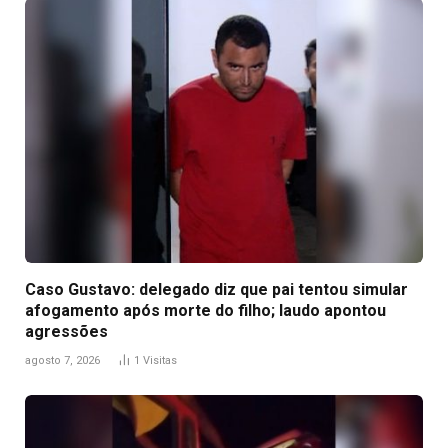
Caso Gustavo: delegado diz que pai tentou simular
afogamento após morte do filho; laudo apontou
agressões
agosto 7, 2026
1
Visitas