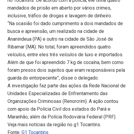
no Tocantins. De acordo com a polícia, ele tinha quatro
mandados de prisão em aberto por vários crimes,
inclusive, tráfico de drogas e lavagem de dinheiro.
“Na ocasião foi dado cumprimento a dois mandados de
busca e apreensão, um realizado na cidade de
Ananindeua (PA) e outro na cidade de São José de
Ribamar (MA). No total, foram apreendidos quatro
veículos, entre eles três veículos de luxo e importados.
Além de que foi apreendido 7 kg de cocaína, bem como
foram presos dois sujeitos que eram responsáveis pela
guarda do entorpecente”, disse o delegado.
A investigação faz parte das ações da Rede Nacional de
Unidades Especializadas de Enfrentamento das
Organizações Criminosas (Renorcrim). A ação contou
com apoio da Polícia Civil dos estados do Pará e
Maranhão, além da Polícia Rodoviária Federal (PRF).
Veja mais notícias da região no g1 Tocantins.
Fonte:
G1 Tocantins