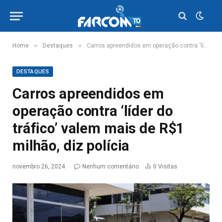
»
»
Home
Destaques
Carros apreendidos em operação contra ‘líder do tráfico’ valem mais de R$1 milhão, diz polícia
DESTAQUES
Carros apreendidos em
operação contra ‘líder do
tráfico’ valem mais de R$1
milhão, diz polícia
novembro 26, 2024
Nenhum comentário
0
Visitas