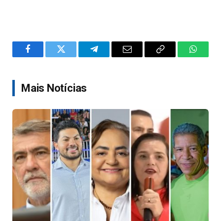
Facebook
Twitter
Telegram
Email
Copy
WhatsA
Link
Mais Notícias