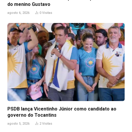
do menino Gustavo
agosto 6, 2026
0
Visitas
PSDB lança Vicentinho Júnior como candidato ao
governo do Tocantins
agosto 5, 2026
2
Visitas