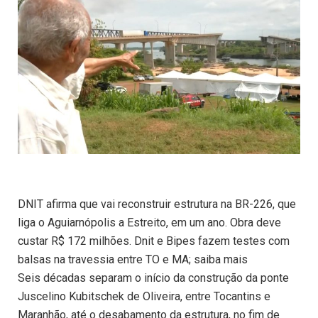
DNIT afirma que vai reconstruir estrutura na BR-226, que
liga o Aguiarnópolis a Estreito, em um ano. Obra deve
custar R$ 172 milhões. Dnit e Bipes fazem testes com
balsas na travessia entre TO e MA; saiba mais
Seis décadas separam o início da construção da ponte
Juscelino Kubitschek de Oliveira, entre Tocantins e
Maranhão, até o desabamento da estrutura, no fim de