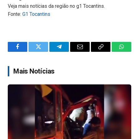
Veja mais notícias da região no g1 Tocantins.
Fonte:
G1 Tocantins
Facebook
Twitter
Telegram
Email
Copy
WhatsA
Link
Mais Notícias