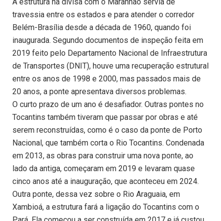
A estrutura na divisa com o Maranhão servia de
travessia entre os estados e para atender o corredor
Belém-Brasília desde a década de 1960, quando foi
inaugurada. Segundo documentos de inspeção feita em
2019 feito pelo Departamento Nacional de Infraestrutura
de Transportes (DNIT), houve uma recuperação estrutural
entre os anos de 1998 e 2000, mas passados mais de
20 anos, a ponte apresentava diversos problemas.
O curto prazo de um ano é desafiador. Outras pontes no
Tocantins também tiveram que passar por obras e até
serem reconstruídas, como é o caso da ponte de Porto
Nacional, que também corta o Rio Tocantins. Condenada
em 2013, as obras para construir uma nova ponte, ao
lado da antiga, começaram em 2019 e levaram quase
cinco anos até a inauguração, que aconteceu em 2024.
Outra ponte, dessa vez sobre o Rio Araguaia, em
Xambioá, a estrutura fará a ligação do Tocantins com o
Pará. Ela começou a ser construída em 2017 e já custou