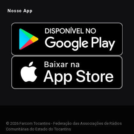
Nosso App
© 2026 Farcom Tocantins - Federação das Associações de Rádios
Comunitárias do Estado do Tocantins