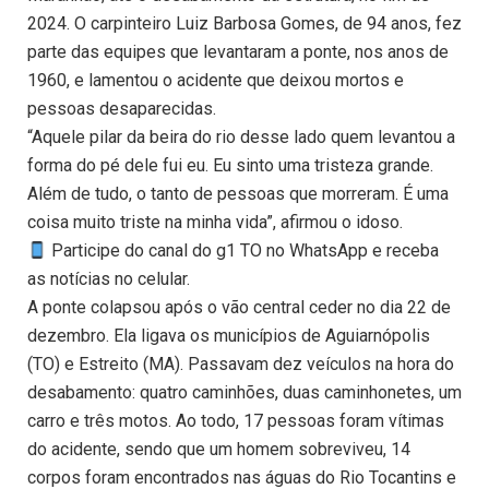
2024. O carpinteiro Luiz Barbosa Gomes, de 94 anos, fez
parte das equipes que levantaram a ponte, nos anos de
1960, e lamentou o acidente que deixou mortos e
pessoas desaparecidas.
“Aquele pilar da beira do rio desse lado quem levantou a
forma do pé dele fui eu. Eu sinto uma tristeza grande.
Além de tudo, o tanto de pessoas que morreram. É uma
coisa muito triste na minha vida”, afirmou o idoso.
Participe do canal do g1 TO no WhatsApp e receba
as notícias no celular.
A ponte colapsou após o vão central ceder no dia 22 de
dezembro. Ela ligava os municípios de Aguiarnópolis
(TO) e Estreito (MA). Passavam dez veículos na hora do
desabamento: quatro caminhões, duas caminhonetes, um
carro e três motos. Ao todo, 17 pessoas foram vítimas
do acidente, sendo que um homem sobreviveu, 14
corpos foram encontrados nas águas do Rio Tocantins e