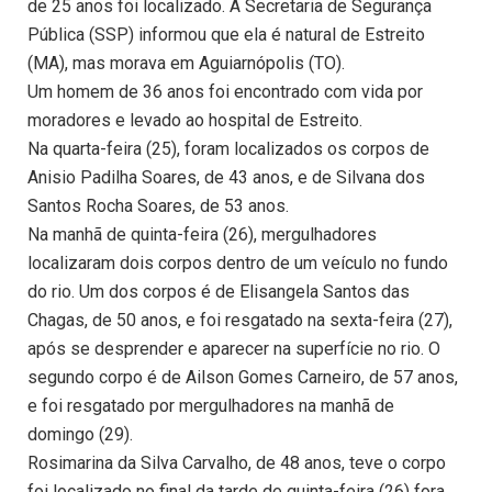
de 25 anos foi localizado. A Secretaria de Segurança
Pública (SSP) informou que ela é natural de Estreito
(MA), mas morava em Aguiarnópolis (TO).
Um homem de 36 anos foi encontrado com vida por
moradores e levado ao hospital de Estreito.
Na quarta-feira (25), foram localizados os corpos de
Anisio Padilha Soares, de 43 anos, e de Silvana dos
Santos Rocha Soares, de 53 anos.
Na manhã de quinta-feira (26), mergulhadores
localizaram dois corpos dentro de um veículo no fundo
do rio. Um dos corpos é de Elisangela Santos das
Chagas, de 50 anos, e foi resgatado na sexta-feira (27),
após se desprender e aparecer na superfície no rio. O
segundo corpo é de Ailson Gomes Carneiro, de 57 anos,
e foi resgatado por mergulhadores na manhã de
domingo (29).
Rosimarina da Silva Carvalho, de 48 anos, teve o corpo
foi localizado no final da tarde de quinta-feira (26) fora