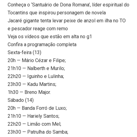
Conheça o ‘Santuário de Dona Romana’, líder espiritual do
Tocantins que inspirou personagem de novela
Jacaré gigante tenta levar peixe de anzol em ilha no TO
e pescador reage com remo
Veja os vídeos que estão em alta no g1
Confira a programação completa
Sexta-feira (13)
20h — Mário Cézar e Filipe;
21h10 — Nalberth e Murilo;
22h20 — Iguinho e Lulinha;
23h30 — Kadu Martins;
1h30 — Breno Major.
Sábado (14)
20h — Banda Forró de Luxo;
21h10 — Hariely Santos;
22h20 — Limão com Mel;
23h30 — Patrulha do Samba;