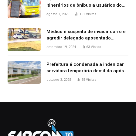
itinerários de ônibus a usuários do
transporte público de Palmas; confira
agosto 7, 2025
101
Visitas
Médico é suspeito de invadir carro e
agredir delegado aposentado
durante confusão no trânsito
setembro 19, 2024
63
Visitas
Prefeitura é condenada a indenizar
servidora temporária demitida após
nascimento da filha
outubro 3, 2025
55
Visitas