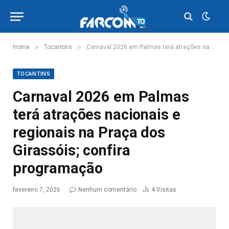
»
»
Home
Tocantins
Carnaval 2026 em Palmas terá atrações nacionais e regionais na Praça dos Girassóis; confira programação
TOCANTINS
Carnaval 2026 em Palmas
terá atrações nacionais e
regionais na Praça dos
Girassóis; confira
programação
fevereiro 7, 2026
Nenhum comentário
4
Visitas