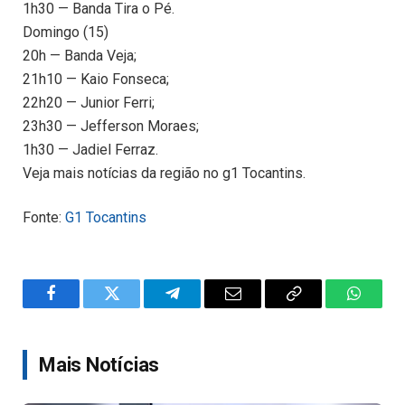
1h30 — Banda Tira o Pé.
Domingo (15)
20h — Banda Veja;
21h10 — Kaio Fonseca;
22h20 — Junior Ferri;
23h30 — Jefferson Moraes;
1h30 — Jadiel Ferraz.
Veja mais notícias da região no g1 Tocantins.
Fonte:
G1 Tocantins
Facebook
Twitter
Telegram
Email
Copy
WhatsA
Link
Mais Notícias