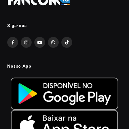
Siga-nós
Facebook
Instagram
YouTube
WhatsApp
TikTok
Nosso App