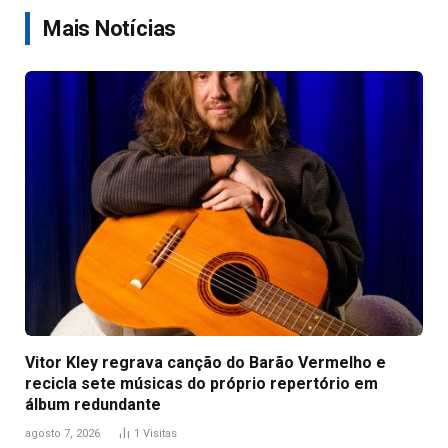
Mais Notícias
Vitor Kley regrava canção do Barão Vermelho e
recicla sete músicas do próprio repertório em
álbum redundante
agosto 7, 2026
1
Visitas