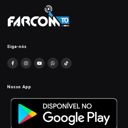
Siga-nós
Facebook
Instagram
YouTube
WhatsApp
TikTok
Nosso App