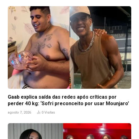
Gaab explica saída das redes após críticas por
perder 40 kg: ‘Sofri preconceito por usar Mounjaro’
agosto 7, 2026
0
Visitas