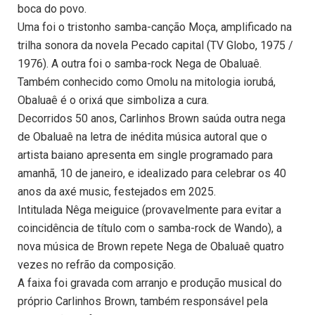
boca do povo.
Uma foi o tristonho samba-canção Moça, amplificado na
trilha sonora da novela Pecado capital (TV Globo, 1975 /
1976). A outra foi o samba-rock Nega de Obaluaê.
Também conhecido como Omolu na mitologia iorubá,
Obaluaê é o orixá que simboliza a cura.
Decorridos 50 anos, Carlinhos Brown saúda outra nega
de Obaluaê na letra de inédita música autoral que o
artista baiano apresenta em single programado para
amanhã, 10 de janeiro, e idealizado para celebrar os 40
anos da axé music, festejados em 2025.
Intitulada Nêga meiguice (provavelmente para evitar a
coincidência de título com o samba-rock de Wando), a
nova música de Brown repete Nega de Obaluaê quatro
vezes no refrão da composição.
A faixa foi gravada com arranjo e produção musical do
próprio Carlinhos Brown, também responsável pela