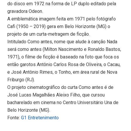
do disco em 1972 na forma de LP duplo editado pela
gravadora Odeon.
A emblemática imagem feita em 1971 pelo fotógrafo
Cafi (1950 – 2019) gera em Belo Horizonte (MG) o
projeto de um curta-metragem de ficção.
Intitulado Como antes, nome que alude à canção Nada
será como antes (Milton Nascimento e Ronaldo Bastos,
1971), o filme de ficção é baseado na foto que foca os
então garotos Antônio Carlos Rosa de Oliveira, o Cacau,
e José Antônio Rimes, o Tonho, em área rural de Nova
Friburgo (RJ).
O projeto cinematográfico do curta Como antes é de
José Lucas Magalhães Aleixo Filho, que cursou
bacharelado em cinema no Centro Universitário Una de
Belo Horizonte (MG).
Fonte:
G1 Entretenimento