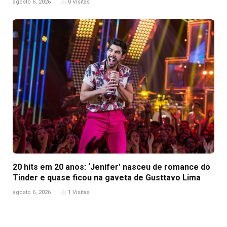
agosto 6, 2026
0
Visitas
20 hits em 20 anos: ‘Jenifer’ nasceu de romance do
Tinder e quase ficou na gaveta de Gusttavo Lima
agosto 6, 2026
1
Visitas