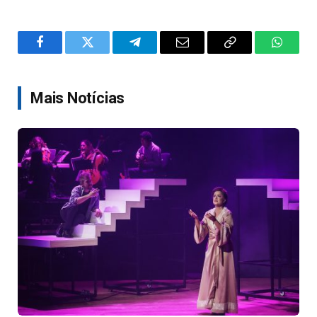
Facebook
Twitter
Telegram
Email
Copy
WhatsA
Link
Mais Notícias