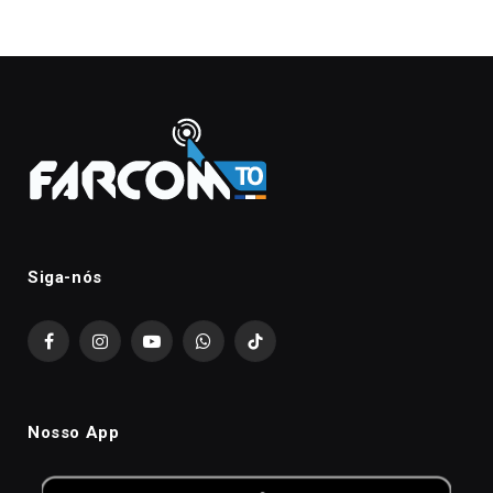
Siga-nós
Facebook
Instagram
YouTube
WhatsApp
TikTok
Nosso App