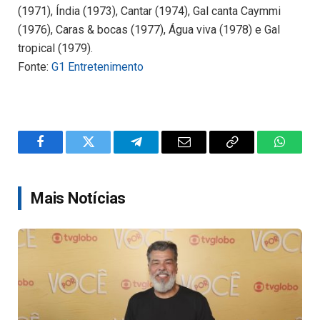
(1971), Índia (1973), Cantar (1974), Gal canta Caymmi
(1976), Caras & bocas (1977), Água viva (1978) e Gal
tropical (1979).
Fonte:
G1 Entretenimento
Facebook
Twitter
Telegram
Email
Copy
WhatsA
Link
Mais Notícias