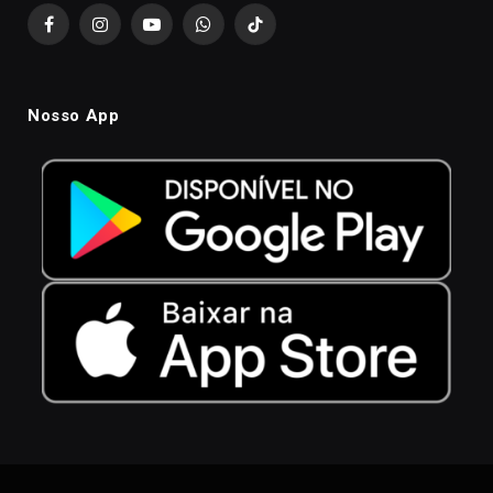
Facebook
Instagram
YouTube
WhatsApp
TikTok
Nosso App