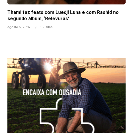
Thami faz feats com Luedji Luna e com Rashid no
segundo álbum, ‘Relevuras’
agosto 5, 2026
1
Visitas