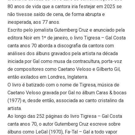
80 anos de vida que a cantora iria festejar em 2025 se
não tivesse saído de cena, de forma abrupta e
inesperada, aos 77 anos.
Escrito pelo jornalista Gutemberg Cruz e anunciado pela
editora Noir em 1º de janeiro, o livro Tigresa – Gal Costa
canta anos 70 aborda a discografia da cantora com
análises dos álbuns gravados pela artista na década
iniciada por Gal como musa da contracultura, porta-voz
de compositores como Caetano Veloso e Gilberto Gil,
então exilados em Londres, Inglaterra.
O livro é batizado com o nome de Tigresa, música de
Caetano Veloso gravada por Gal no álbum Caras & bocas
(1977) e, desde então, associada ao canto cristalino da
artista.
Ao longo das 252 páginas do livro Tigresa – Gal Costa
canta anos 70, o autor Gutemberg Cruz escreve sobre
álbuns como LeGal (1970), Fa-Tal – Gal a todo vapor