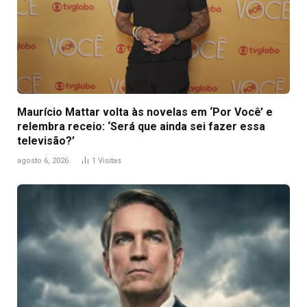
Maurício Mattar volta às novelas em ‘Por Você’ e
relembra receio: ‘Será que ainda sei fazer essa
televisão?’
agosto 6, 2026
1
Visitas