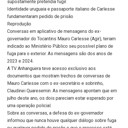
supostamente pretendia fugir.
Identidade uruguaia e passaporte italiano de Carlesse
fundamentaram pedido de prisão
Reprodução
Conversas em aplicativo de mensagens do ex-
governador do Tocantins Mauro Carlesse (Agir), teriam
indicado ao Ministério Público seu possível plano de
fuga para o exterior. As mensagens são dos anos de
2023 e 2024.
A TV Anhanguera teve acesso exclusivo aos
documentos que mostram trechos de conversas de
Mauro Carlesse com o ex-secretário e sobrinho,
Claudinei Quaresemin. As mensagens apontam que em
julho deste ano, os dois pareciam estar esperado por
uma operação policial.
Sobre as conversas, a defesa do ex-governador
informou que nunca houve qualquer diálogo sobre fuga
ou qualquer pedido de prisão e que o processo está