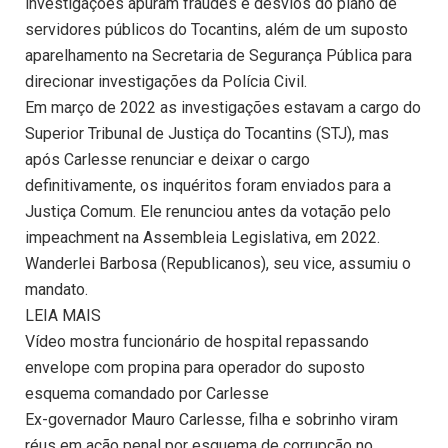
investigações apuram fraudes e desvios do plano de
servidores públicos do Tocantins, além de um suposto
aparelhamento na Secretaria de Segurança Pública para
direcionar investigações da Polícia Civil.
Em março de 2022 as investigações estavam a cargo do
Superior Tribunal de Justiça do Tocantins (STJ), mas
após Carlesse renunciar e deixar o cargo
definitivamente, os inquéritos foram enviados para a
Justiça Comum. Ele renunciou antes da votação pelo
impeachment na Assembleia Legislativa, em 2022.
Wanderlei Barbosa (Republicanos), seu vice, assumiu o
mandato.
LEIA MAIS
Vídeo mostra funcionário de hospital repassando
envelope com propina para operador do suposto
esquema comandado por Carlesse
Ex-governador Mauro Carlesse, filha e sobrinho viram
réus em ação penal por esquema de corrupção no