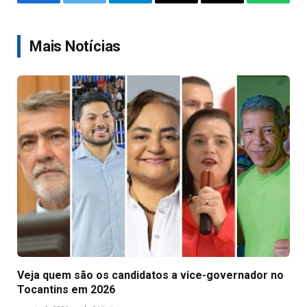
Facebook
Twitter
Telegram
Email
Copy
WhatsA
Link
Mais Notícias
Veja quem são os candidatos a vice-governador no
Tocantins em 2026