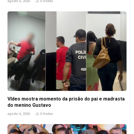
agosto 6, 2026
0
Visitas
Vídeo mostra momento da prisão do pai e madrasta
do menino Gustavo
agosto 6, 2026
0
Visitas