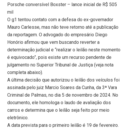
Porsche conversível Boxster – lance inicial de R$ 505
mil
O g1 tentou contato com a defesa do ex-governador
Mauro Carlesse, mas não teve retorno até a publicação
da reportagem. O advogado do empresário Diego
Honório afirmou que vem buscando reverter a
determinação judicial e “realizar o leilão neste momento
é equivocado”, pois existe um recurso pendente de
julgamento no Superior Tribunal de Justiça (veja nota
completa abaixo).
A última decisão que autorizou o leilão dos veículos foi
assinada pelo juiz Marcio Soares da Cunha, da 3ª Vara
Criminal de Palmas, no dia 5 de novembro de 2024. No
documento, ele homologa o laudo de avaliação dos
carros e determina que o leilão seja feito por meio
eletrônico.
A data prevista para o primeiro leilão é 19 de fevereiro.