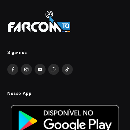
Siga-nós
Facebook
Instagram
YouTube
WhatsApp
TikTok
Nosso App