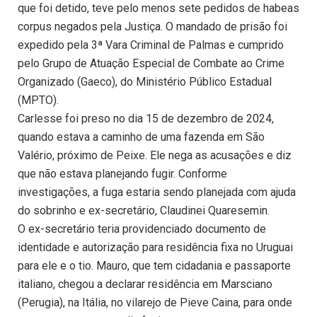
que foi detido, teve pelo menos sete pedidos de habeas
corpus negados pela Justiça. O mandado de prisão foi
expedido pela 3ª Vara Criminal de Palmas e cumprido
pelo Grupo de Atuação Especial de Combate ao Crime
Organizado (Gaeco), do Ministério Público Estadual
(MPTO).
Carlesse foi preso no dia 15 de dezembro de 2024,
quando estava a caminho de uma fazenda em São
Valério, próximo de Peixe. Ele nega as acusações e diz
que não estava planejando fugir. Conforme
investigações, a fuga estaria sendo planejada com ajuda
do sobrinho e ex-secretário, Claudinei Quaresemin.
O ex-secretário teria providenciado documento de
identidade e autorização para residência fixa no Uruguai
para ele e o tio. Mauro, que tem cidadania e passaporte
italiano, chegou a declarar residência em Marsciano
(Perugia), na Itália, no vilarejo de Pieve Caina, para onde