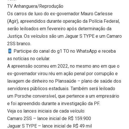
TV Anhanguera/Reprodução
Os carros de luxo do ex-governador Mauro Carlesse
(Agir), apreendidos durante operação da Polícia Federal,
serão leiloados em fevereiro após determinação da
Justiça. Os veículos são um Jaguar S TYPE e um Camaro
2SS branco.
Participe do canal do g1 TO no WhatsApp e receba
as notícias no celular.
A apreensão ocorreu em 2022, no mesmo ano em que o
ex-governador virou réu em ação penal por corrupção e
lavagem de dinheiro no Plansaúde – plano de saúde dos
servidores públicos estaduais. Também será leiloado
um Porsche conversível, que pertence a um empresário
e foi apreendido durante a investigação da PF.
Veja os lances iniciais de cada veículo:
Camaro 2SS – lance inicial de R$ 159.900
Jaguar S TYPE – lance inicial de R$ 49 mil