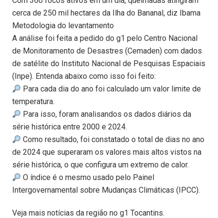
Com 360 focos ativos em um dia, queimadas atingiram
cerca de 250 mil hectares da Ilha do Bananal, diz Ibama
Metodologia do levantamento
A análise foi feita a pedido do g1 pelo Centro Nacional
de Monitoramento de Desastres (Cemaden) com dados
de satélite do Instituto Nacional de Pesquisas Espaciais
(Inpe). Entenda abaixo como isso foi feito:
Para cada dia do ano foi calculado um valor limite de
temperatura.
Para isso, foram analisandos os dados diários da
série histórica entre 2000 e 2024.
Como resultado, foi constatado o total de dias no ano
de 2024 que superaram os valores mais altos vistos na
série histórica, o que configura um extremo de calor.
O índice é o mesmo usado pelo Painel
Intergovernamental sobre Mudanças Climáticas (IPCC).
Veja mais notícias da região no g1 Tocantins.