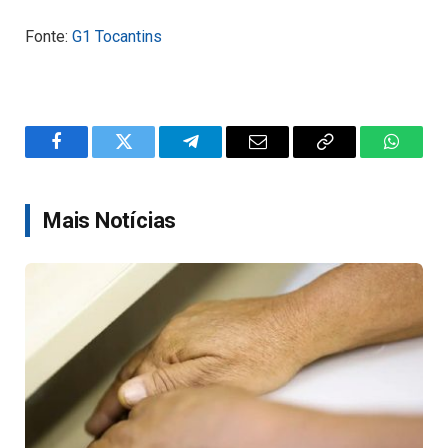
Fonte:
G1 Tocantins
Facebook
Twitter
Telegram
Email
Copy
WhatsA
Link
Mais Notícias