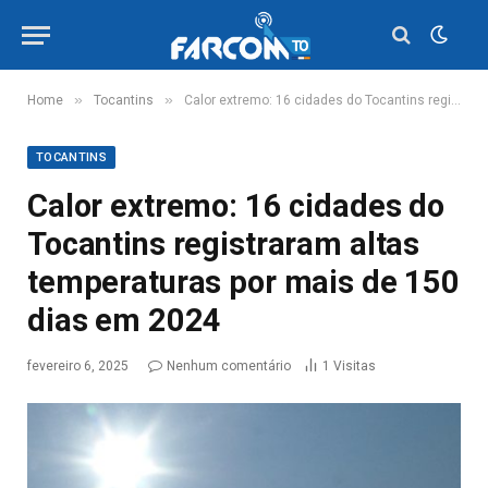
»
»
Home
Tocantins
Calor extremo: 16 cidades do Tocantins registraram altas temperaturas por mais de 150 dias em 2024
TOCANTINS
Calor extremo: 16 cidades do
Tocantins registraram altas
temperaturas por mais de 150
dias em 2024
fevereiro 6, 2025
Nenhum comentário
1
Visitas