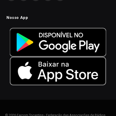
Nosso App
© 2026 Farcom Tocantins - Federação das Associações de Rádios