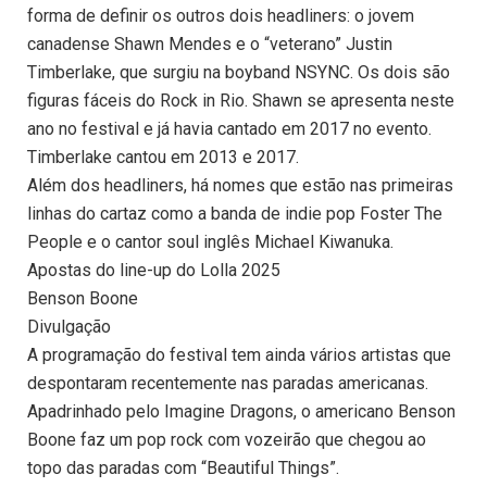
forma de definir os outros dois headliners: o jovem
canadense Shawn Mendes e o “veterano” Justin
Timberlake, que surgiu na boyband NSYNC. Os dois são
figuras fáceis do Rock in Rio. Shawn se apresenta neste
ano no festival e já havia cantado em 2017 no evento.
Timberlake cantou em 2013 e 2017.
Além dos headliners, há nomes que estão nas primeiras
linhas do cartaz como a banda de indie pop Foster The
People e o cantor soul inglês Michael Kiwanuka.
Apostas do line-up do Lolla 2025
Benson Boone
Divulgação
A programação do festival tem ainda vários artistas que
despontaram recentemente nas paradas americanas.
Apadrinhado pelo Imagine Dragons, o americano Benson
Boone faz um pop rock com vozeirão que chegou ao
topo das paradas com “Beautiful Things”.