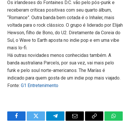
Os irlandeses do Fontaines D.C. vão pelo pós-punk e
receberam críticas positivas com seu quarto álbum,
“Romance”. Outra banda bem cotada é o Inhaler, mais
voltada para o rock clássico. O grupo é liderado por Elijah
Hewson, filho de Bono, do U2. Diretamente da Coreia do
Sul, o Wave to Earth aposta no indie pop e em uma vibe
mais lo-fi.
Há outras novidades menos conhecidas também. A
banda australiana Parcels, por sua vez, vai mais pelo
funk e pelo soul norte-americanos. The Marías é
indicado para quem gosta de um indie pop mais viajado.
Fonte:
G1 Entretenimento
Facebook
Twitter
Telegram
Email
Copy
WhatsA
Link