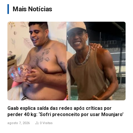
Mais Notícias
Gaab explica saída das redes após críticas por
perder 40 kg: ‘Sofri preconceito por usar Mounjaro’
agosto 7, 2026
0
Visitas