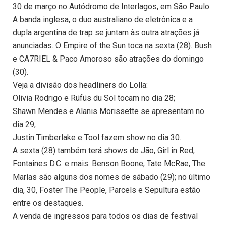
30 de março no Autódromo de Interlagos, em São Paulo.
A banda inglesa, o duo australiano de eletrônica e a
dupla argentina de trap se juntam às outra atrações já
anunciadas. O Empire of the Sun toca na sexta (28). Bush
e CA7RIEL & Paco Amoroso são atrações do domingo
(30).
Veja a divisão dos headliners do Lolla:
Olivia Rodrigo e Rüfüs du Sol tocam no dia 28;
Shawn Mendes e Alanis Morissette se apresentam no
dia 29;
Justin Timberlake e Tool fazem show no dia 30.
A sexta (28) também terá shows de Jão, Girl in Red,
Fontaines D.C. e mais. Benson Boone, Tate McRae, The
Marías são alguns dos nomes de sábado (29); no último
dia, 30, Foster The People, Parcels e Sepultura estão
entre os destaques.
A venda de ingressos para todos os dias de festival