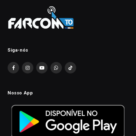
Siga-nós
Facebook
Instagram
YouTube
WhatsApp
TikTok
Nosso App