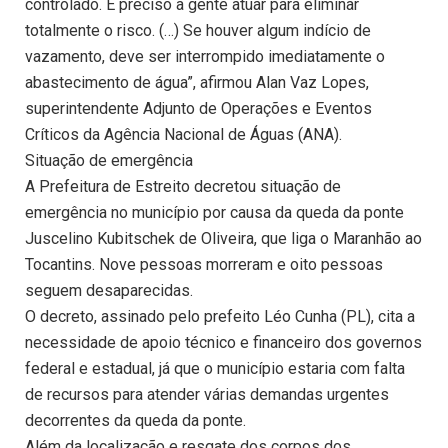
controlado. É preciso a gente atuar para eliminar
totalmente o risco. (…) Se houver algum indício de
vazamento, deve ser interrompido imediatamente o
abastecimento de água”, afirmou Alan Vaz Lopes,
superintendente Adjunto de Operações e Eventos
Críticos da Agência Nacional de Águas (ANA).
Situação de emergência
A Prefeitura de Estreito decretou situação de
emergência no município por causa da queda da ponte
Juscelino Kubitschek de Oliveira, que liga o Maranhão ao
Tocantins. Nove pessoas morreram e oito pessoas
seguem desaparecidas.
O decreto, assinado pelo prefeito Léo Cunha (PL), cita a
necessidade de apoio técnico e financeiro dos governos
federal e estadual, já que o município estaria com falta
de recursos para atender várias demandas urgentes
decorrentes da queda da ponte.
Além da localização e resgate dos corpos dos