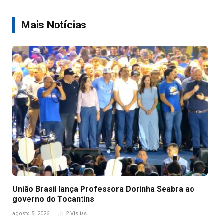
Link
Mais Notícias
União Brasil lança Professora Dorinha Seabra ao
governo do Tocantins
agosto 5, 2026
2
Visitas