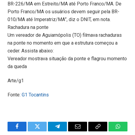
BR-226/MA em Estreito/MA até Porto Franco/MA. De
Porto Franco/MA os usuários devem seguir pela BR-
010/MA até Imperatriz/MA”, diz o DNIT, em nota.
Rachadura na ponte
Um vereador de Aguiarnópolis (TO) filmava rachaduras
na ponte no momento em que a estrutura começou a
ceder. Assista abaixo:
Vereador mostrava situação da ponte e flagrou momento
da queda
Arte/g1
Fonte:
G1 Tocantins
Facebook
Twitter
Telegram
Email
Copy
WhatsA