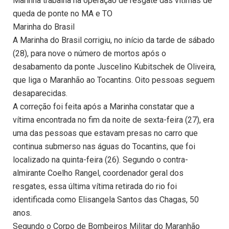
Marinha trabalha na operação de resgate das vítimas de
queda de ponte no MA e TO
Marinha do Brasil
A Marinha do Brasil corrigiu, no início da tarde de sábado
(28), para nove o número de mortos após o
desabamento da ponte Juscelino Kubitschek de Oliveira,
que liga o Maranhão ao Tocantins. Oito pessoas seguem
desaparecidas.
A correção foi feita após a Marinha constatar que a
vítima encontrada no fim da noite de sexta-feira (27), era
uma das pessoas que estavam presas no carro que
continua submerso nas águas do Tocantins, que foi
localizado na quinta-feira (26). Segundo o contra-
almirante Coelho Rangel, coordenador geral dos
resgates, essa última vítima retirada do rio foi
identificada como Elisangela Santos das Chagas, 50
anos.
Segundo o Corpo de Bombeiros Militar do Maranhão