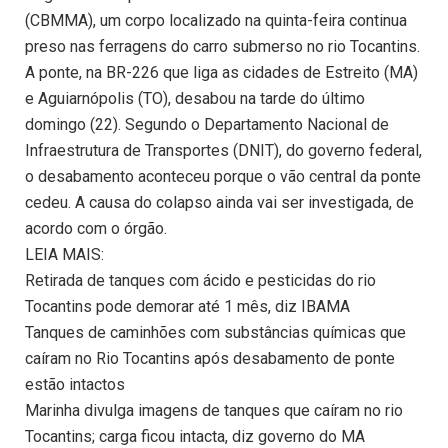
(CBMMA), um corpo localizado na quinta-feira continua
preso nas ferragens do carro submerso no rio Tocantins.
A ponte, na BR-226 que liga as cidades de Estreito (MA)
e Aguiarnópolis (TO), desabou na tarde do último
domingo (22). Segundo o Departamento Nacional de
Infraestrutura de Transportes (DNIT), do governo federal,
o desabamento aconteceu porque o vão central da ponte
cedeu. A causa do colapso ainda vai ser investigada, de
acordo com o órgão.
LEIA MAIS:
Retirada de tanques com ácido e pesticidas do rio
Tocantins pode demorar até 1 mês, diz IBAMA
Tanques de caminhões com substâncias químicas que
caíram no Rio Tocantins após desabamento de ponte
estão intactos
Marinha divulga imagens de tanques que caíram no rio
Tocantins; carga ficou intacta, diz governo do MA