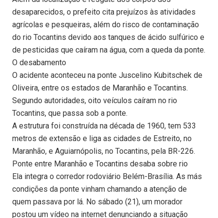
desaparecidos, o prefeito cita prejuízos às atividades
agrícolas e pesqueiras, além do risco de contaminação
do rio Tocantins devido aos tanques de ácido sulfúrico e
de pesticidas que caíram na água, com a queda da ponte.
O desabamento
O acidente aconteceu na ponte Juscelino Kubitschek de
Oliveira, entre os estados de Maranhão e Tocantins.
Segundo autoridades, oito veículos caíram no rio
Tocantins, que passa sob a ponte.
A estrutura foi construída na década de 1960, tem 533
metros de extensão e liga as cidades de Estreito, no
Maranhão, e Aguiarnópolis, no Tocantins, pela BR-226.
Ponte entre Maranhão e Tocantins desaba sobre rio
Ela integra o corredor rodoviário Belém-Brasília. As más
condições da ponte vinham chamando a atenção de
quem passava por lá. No sábado (21), um morador
postou um vídeo na internet denunciando a situação