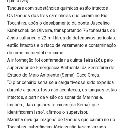
quinta (26).
Tanques com substâncias químicas estão intactos
Os tanques dos três caminhões que caíram no Rio
Tocantins, após o desabamento da ponte Juscelino
Kubitschek de Oliveira, transportando 76 toneladas de
ácido sulfúrico e 22 mil litros de defensivos agrícolas,
estão intactos e o risco de vazamento e contaminação
do meio ambiental é mínimo.
A informação foi confirmada na quinta-feira (26), pelo
supervisor de Emergência Ambiental da Secretaria de
Estado do Meio Ambiente (Sema), Caco Graça.
“O pior cenário seria se a carga tivesse sido expelida
durante a queda. Isso não aconteceu, os tanques estão
intactos, a partir da visão do sonar da Marinha e,
também, das equipes técnicas (da Sema), que
identificaram isso”, afirmou o supervisor.
Marinha divulga imagens de tanques que caíram no rio
Tocantins; substâncias tóxicas não teriam vazado