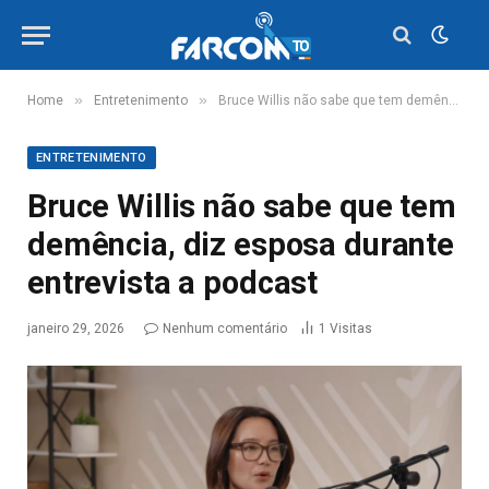
»
»
Home
Entretenimento
Bruce Willis não sabe que tem demência, diz esposa durante entrevista a podcast
ENTRETENIMENTO
Bruce Willis não sabe que tem
demência, diz esposa durante
entrevista a podcast
janeiro 29, 2026
Nenhum comentário
1
Visitas