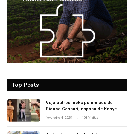
Top Posts
Veja outros looks polêmicos de
Bianca Censori, esposa de Kanye
West que apareceu nua no Grammy
fevereiro 4, 2025
108
Visitas
2025