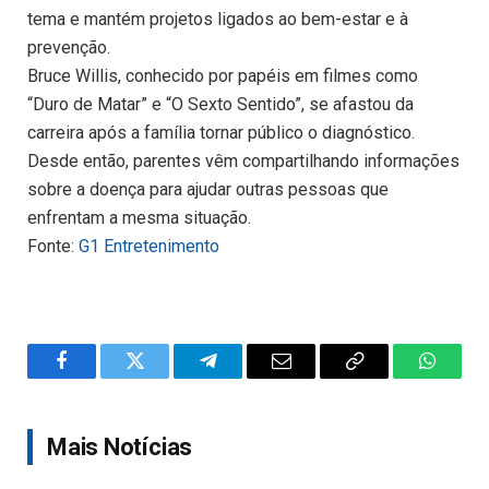
tema e mantém projetos ligados ao bem-estar e à
prevenção.
Bruce Willis, conhecido por papéis em filmes como
“Duro de Matar” e “O Sexto Sentido”, se afastou da
carreira após a família tornar público o diagnóstico.
Desde então, parentes vêm compartilhando informações
sobre a doença para ajudar outras pessoas que
enfrentam a mesma situação.
Fonte:
G1 Entretenimento
Facebook
Twitter
Telegram
Email
Copy
WhatsA
Link
Mais Notícias