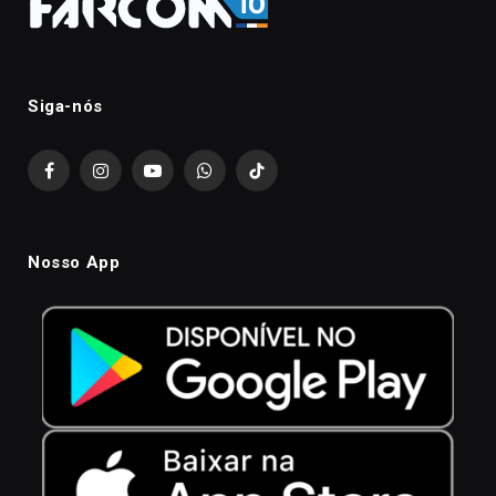
Siga-nós
Facebook
Instagram
YouTube
WhatsApp
TikTok
Nosso App