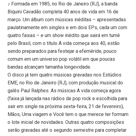
♪ Formada em 1985, no Rio de Janeiro (RJ), a banda
Biquini Cavadão completa 40 anos de vida em 16 de
março. Um álbum com músicas inéditas – apresentadas
paulatinamente em singles e em dois EPs, cada um com
quatro faixas – e um show inédito que sairá em turnê
pelo Brasil, com o título A vida começa aos 40, estão
sendo preparados para festejar a efeméride, pouco
comum em um universo pop volátil em que poucas
bandas alcançam tamanha longevidade.
O disco já tem quatro músicas gravadas nos Estúdios
EME, no Rio de Janeiro (RJ), com produção musical do
galês Paul Ralphes. As músicas A vida começa agora
(faixa já lançada nas rádios de pop rock e escolhida para
sair em single na próxima sexta-feira, 21 de fevereiro),
Mãos, Uma viagem e Você tem o que merece ter formam
o lote inicial de novidades. Outras quatro composições
serão gravadas até o segundo semestre para completar