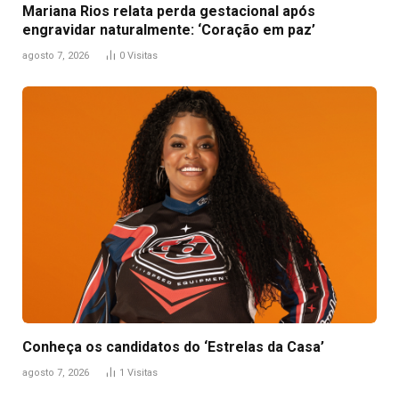
Mariana Rios relata perda gestacional após
engravidar naturalmente: ‘Coração em paz’
agosto 7, 2026
0
Visitas
Conheça os candidatos do ‘Estrelas da Casa’
agosto 7, 2026
1
Visitas