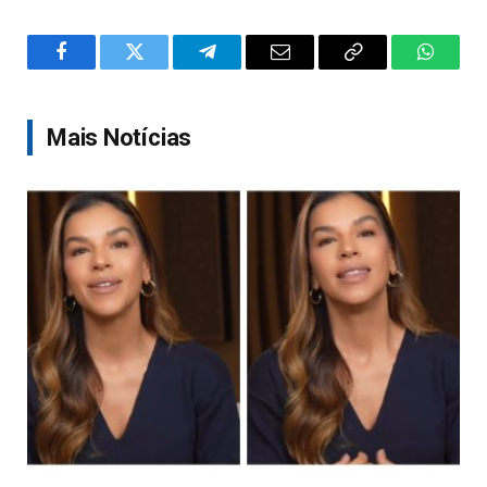
Facebook
Twitter
Telegram
Email
Copy
WhatsA
Link
Mais Notícias