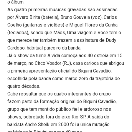
o álbum.
As quatro primeiras músicas gravadas são assinadas
por Álvaro Birita (bateria), Bruno Gouveia (voz), Carlos
Coelho (guitarras e violões) e Miguel Flores da Cunha
(teclados), sendo que Mãos, Uma viagem e Você tem o
que merece ter também trazem a assinatura de Dudy
Cardoso, habitual parceiro da banda.
Já o show da turnê A vida começa aos 40 estreia em 15
de março, no Circo Voador (RJ), casa carioca que abrigou
a primeira apresentação oficial do Biquini Cavadão,
escolhida pela banda como marco zero da trajetória de
quatro décadas.
Cabe ressaltar que os quatro integrantes do grupo
fazem parte da formação original do Biquini Cavadão,
grupo que tem mantido público fiel e ardoroso nos
shows, sobretudo fora do eixo Rio-SP. A saída do
baixista André Sheik em 2000 foi a única mutação