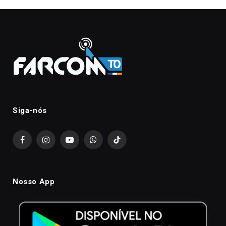
Siga-nós
Facebook
Instagram
YouTube
WhatsApp
TikTok
Nosso App