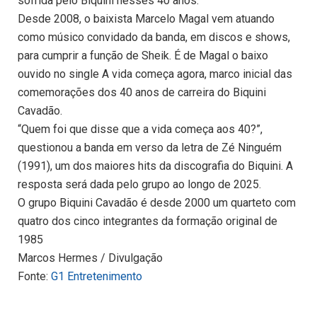
sofrida pelo Biquini nesses 40 anos.
Desde 2008, o baixista Marcelo Magal vem atuando
como músico convidado da banda, em discos e shows,
para cumprir a função de Sheik. É de Magal o baixo
ouvido no single A vida começa agora, marco inicial das
comemorações dos 40 anos de carreira do Biquini
Cavadão.
“Quem foi que disse que a vida começa aos 40?”,
questionou a banda em verso da letra de Zé Ninguém
(1991), um dos maiores hits da discografia do Biquini. A
resposta será dada pelo grupo ao longo de 2025.
O grupo Biquini Cavadão é desde 2000 um quarteto com
quatro dos cinco integrantes da formação original de
1985
Marcos Hermes / Divulgação
Fonte:
G1 Entretenimento