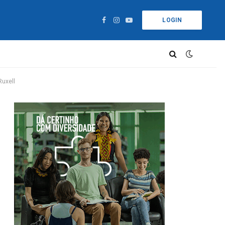
LOGIN
Facebook
Instagram
YouTube
Ruxell