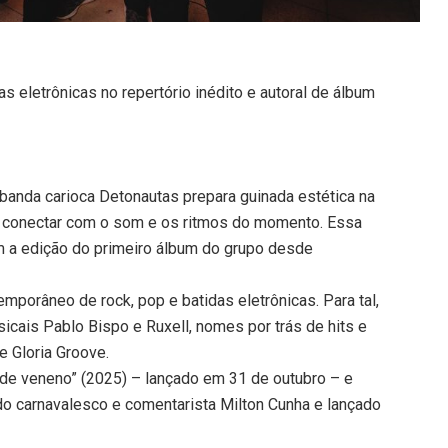
s eletrônicas no repertório inédito e autoral de álbum
anda carioca Detonautas prepara guinada estética na
se conectar com o som e os ritmos do momento. Essa
 a edição do primeiro álbum do grupo desde
porâneo de rock, pop e batidas eletrônicas. Para tal,
icais Pablo Bispo e Ruxell, nomes por trás de hits e
e Gloria Groove.
o de veneno” (2025) – lançado em 31 de outubro – e
do carnavalesco e comentarista Milton Cunha e lançado