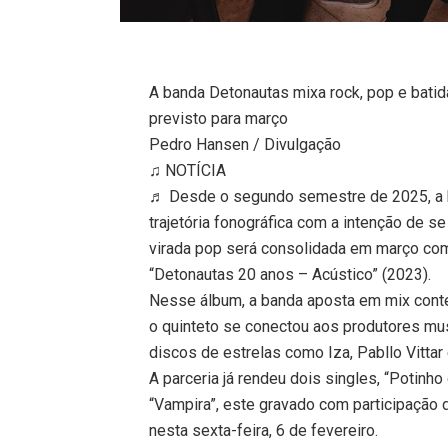
A banda Detonautas mixa rock, pop e batida
previsto para março
Pedro Hansen / Divulgação
♫ NOTÍCIA
♬ Desde o segundo semestre de 2025, a b
trajetória fonográfica com a intenção de 
virada pop será consolidada em março com
“Detonautas 20 anos – Acústico” (2023).
Nesse álbum, a banda aposta em mix contem
o quinteto se conectou aos produtores mus
discos de estrelas como Iza, Pabllo Vittar 
A parceria já rendeu dois singles, “Potinh
“Vampira”, este gravado com participação 
nesta sexta-feira, 6 de fevereiro.