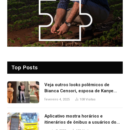
Top Posts
Veja outros looks polêmicos de
Bianca Censori, esposa de Kanye
West que apareceu nua no Grammy
fevereiro 4, 2025
108
Visitas
2025
Aplicativo mostra horários e
itinerários de ônibus a usuários do
transporte público de Palmas; confira