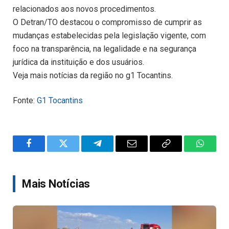
relacionados aos novos procedimentos.
O Detran/TO destacou o compromisso de cumprir as
mudanças estabelecidas pela legislação vigente, com
foco na transparência, na legalidade e na segurança
jurídica da instituição e dos usuários.
Veja mais notícias da região no g1 Tocantins.
Fonte:
G1 Tocantins
Facebook
Twitter
Telegram
Email
Copy
WhatsA
Link
Mais Notícias