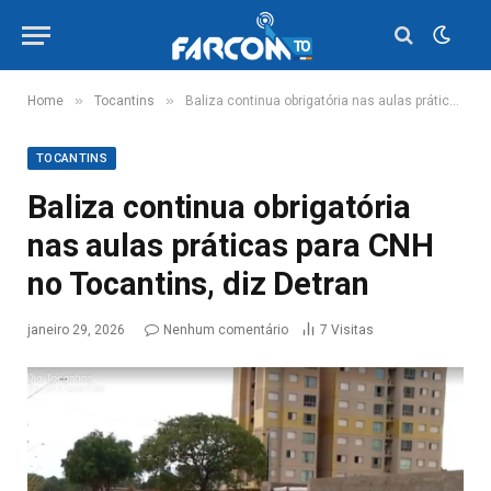
»
»
Home
Tocantins
Baliza continua obrigatória nas aulas práticas para CNH no Tocantins, diz Detran
TOCANTINS
Baliza continua obrigatória
nas aulas práticas para CNH
no Tocantins, diz Detran
janeiro 29, 2026
Nenhum comentário
7
Visitas