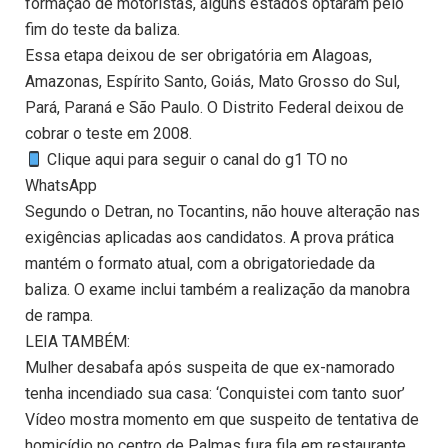
formação de motoristas, alguns estados optaram pelo
fim do teste da baliza.
Essa etapa deixou de ser obrigatória em Alagoas,
Amazonas, Espírito Santo, Goiás, Mato Grosso do Sul,
Pará, Paraná e São Paulo. O Distrito Federal deixou de
cobrar o teste em 2008.
Clique aqui para seguir o canal do g1 TO no
WhatsApp
Segundo o Detran, no Tocantins, não houve alteração nas
exigências aplicadas aos candidatos. A prova prática
mantém o formato atual, com a obrigatoriedade da
baliza. O exame inclui também a realização da manobra
de rampa.
LEIA TAMBÉM:
Mulher desabafa após suspeita de que ex-namorado
tenha incendiado sua casa: ‘Conquistei com tanto suor’
Vídeo mostra momento em que suspeito de tentativa de
homicídio no centro de Palmas fura fila em restaurante