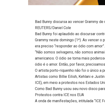
Bad Bunny discursa ao vencer Grammy de 
REUTERS/Daniel Cole
Bad Bunny foi aplaudido ao discursar cont
Grammy neste domingo (1º). Ao vencer o p
era preciso “responder ao ódio com amor”.
“Não somos selvagens, não somos animai
americanos. O ódio se torna mais poderos
ódio é o amor. Então, por favor, precisamos
O artista porto-riquenho não foi o único a
Artistas como Billie Eilish, Kehlani e Just
ICE), em meio a protestos nos Estados Un
Como Bad Bunny usou seu novo disco para d
Protestos contra ICE nos EUA
A onda de manifestações, intitulada “ICE Fo