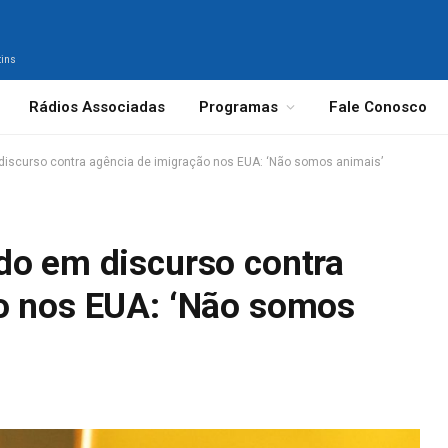
tins
Rádios Associadas
Programas
Fale Conosco
discurso contra agência de imigração nos EUA: ‘Não somos animais’
do em discurso contra
o nos EUA: ‘Não somos