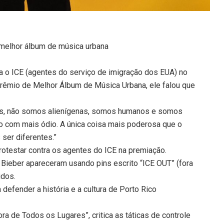
melhor álbum de música urbana
ra o ICE (agentes do serviço de imigração dos EUA) no
rêmio de Melhor Álbum de Música Urbana, ele falou que
s, não somos alienígenas, somos humanos e somos
o com mais ódio. A única coisa mais poderosa que o
 ser diferentes.”
 protestar contra os agentes do ICE na premiação.
in Bieber apareceram usando pins escrito “ICE OUT” (fora
idos.
efender a história e a cultura de Porto Rico
ra de Todos os Lugares”, critica as táticas de controle