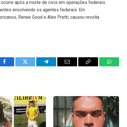
 ocorre após a morte de civis em operações federais.
centes envolvendo os agentes federais. Em
ricanos, Renee Good e Alex Pretti, causou revolta
Facebook
Twitter
Telegram
Email
Copy
WhatsA
Link