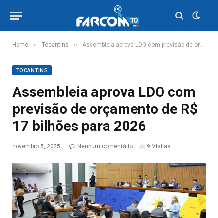
»
»
Home
Tocantins
Assembleia aprova LDO com previsão de orçamento de R$ 17 bilhões para 2026
TOCANTINS
Assembleia aprova LDO com
previsão de orçamento de R$
17 bilhões para 2026
novembro 5, 2025
Nenhum comentário
9
Visitas