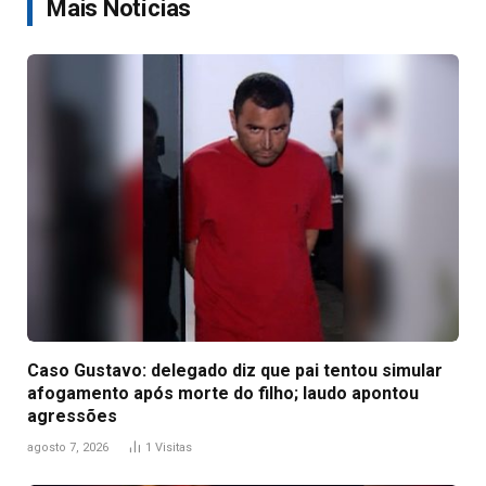
Mais Notícias
Caso Gustavo: delegado diz que pai tentou simular
afogamento após morte do filho; laudo apontou
agressões
agosto 7, 2026
1
Visitas