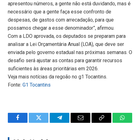
apresentou números, a gente não está duvidando, mas é
necessário que a gente faça esse confronto de
despesas, de gastos com arrecadação, para que
possamos chegar a esse denominador”, afirmou.
Com a LDO aprovada, os deputados se preparam para
analisar a Lei Orçamentária Anual (LOA), que deve ser
enviada pelo governo estadual nas próximas semanas. O
desafio será ajustar as contas para garantir recursos
suficientes às áreas prioritárias em 2026.
Veja mais notícias da regoão no g1 Tocantins.
Fonte:
G1 Tocantins
Facebook
Twitter
Telegram
Email
Copy
WhatsA
Link