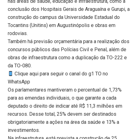
nas áreas de saúde, educação e infraestrutura, como a
conclusão dos Hospitais Gerais de Araguaína e Gurupi, a
construção do campus da Universidade Estadual do
Tocantins (Unitins) em Augustinópolis e obras em
rodovias.
Também há previsão orçamentária para a realização dos
concursos públicos das Polícias Civil e Penal, além de
obras de infraestrutura como a duplicação da TO-222 e
da TO-080.
Clique aqui para seguir o canal do g1 TO no
WhatsApp
Os parlamentares mantiveram o percentual de 1,73%
para as emendas individuais, o que garante a cada
deputado o direito de indicar até R$ 11,3 milhões em
recursos. Desse total, 25% devem ser destinados
obrigatoriamente a ações na área da saúde e 13% a
investimentos.
Na infraestrutura, está prevista a construção de 25