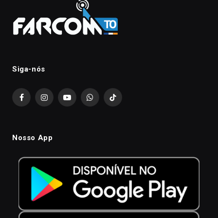
Siga-nós
Facebook
Instagram
YouTube
WhatsApp
TikTok
Nosso App