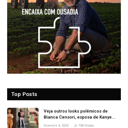
Top Posts
Veja outros looks polêmicos de
Bianca Censori, esposa de Kanye
West que apareceu nua no Grammy
fevereiro 4, 2025
108
Visitas