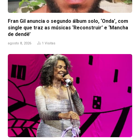
Fran Gil anuncia o segundo álbum solo, ‘Onda’, com
single que traz as músicas ‘Reconstruir’ e ‘Mancha
de dendê’
agosto 8, 2026
1
Visitas