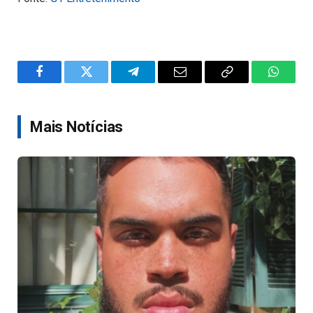
Facebook
Twitter
Telegram
Email
Copy
WhatsA
Link
Mais Notícias