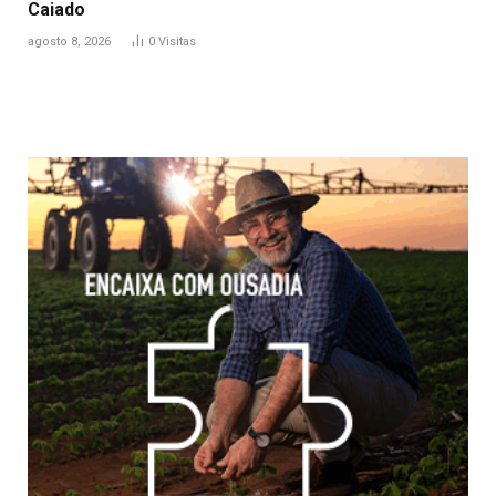
Caiado
agosto 8, 2026
0
Visitas