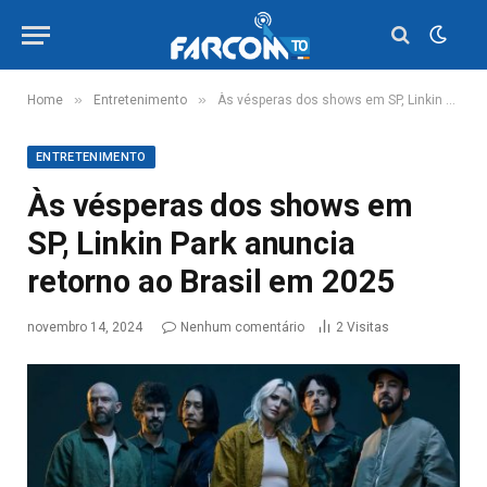
»
»
Home
Entretenimento
Às vésperas dos shows em SP, Linkin Park anuncia retorno ao Brasil em 2025
ENTRETENIMENTO
Às vésperas dos shows em
SP, Linkin Park anuncia
retorno ao Brasil em 2025
novembro 14, 2024
Nenhum comentário
2
Visitas