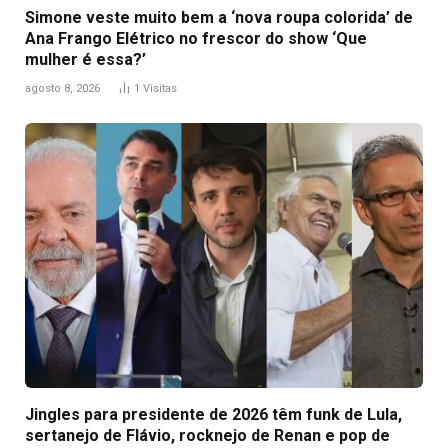
Simone veste muito bem a ‘nova roupa colorida’ de
Ana Frango Elétrico no frescor do show ‘Que
mulher é essa?’
agosto 8, 2026
1
Visitas
Jingles para presidente de 2026 têm funk de Lula,
sertanejo de Flávio, rocknejo de Renan e pop de