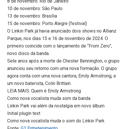
8 de novembro: Rio de Janeiro
10 de novembro: São Paulo
13 de novembro: Brasília
15 de novembro: Porto Alegre (festival)
O Linkin Park já havia anunciado dois shows no Allianz
Parque, nos dias 15 e 16 de novembro de 2024. O
primeiro coincide com o lançamento de “From Zero”,
novo disco da banda.
Sete anos após a morte de Chester Bennington, o grupo
anunciou seu retorno com uma nova formação. O grupo
agora conta com uma nova cantora, Emily Armstrong, e
um novo baterista, Colin Brittain.
LEIA MAIS: Quem é Emily Armstrong
Como nova vocalista muda som da banda
Linkin Park vai além da nostalgia em novo álbum
Initial plugin text
Como nova vocalista muda o som do Linkin Park
Fonte:
G1 Entretenimento