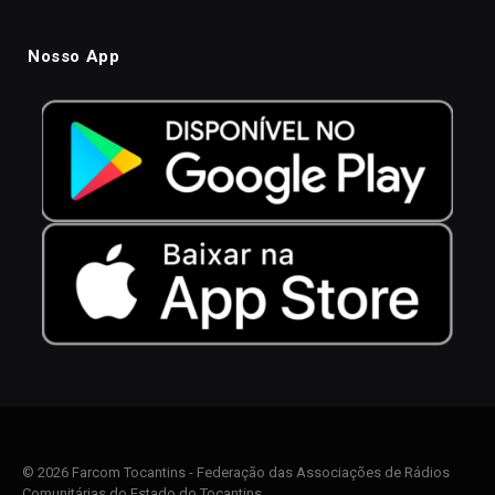
Nosso App
© 2026 Farcom Tocantins - Federação das Associações de Rádios
Comunitárias do Estado do Tocantins