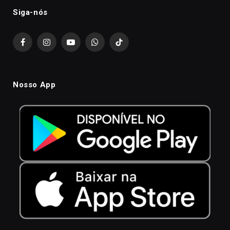
Siga-nós
Facebook
Instagram
YouTube
WhatsApp
TikTok
Nosso App