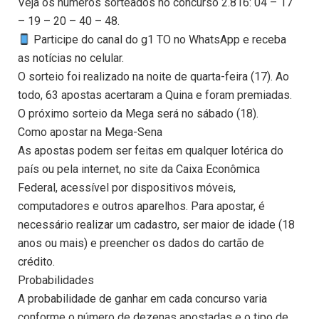
Veja os números sorteados no concurso 2.816: 04 – 17
– 19 – 20 – 40 – 48.
Participe do canal do g1 TO no WhatsApp e receba
as notícias no celular.
O sorteio foi realizado na noite de quarta-feira (17). Ao
todo, 63 apostas acertaram a Quina e foram premiadas.
O próximo sorteio da Mega será no sábado (18).
Como apostar na Mega-Sena
As apostas podem ser feitas em qualquer lotérica do
país ou pela internet, no site da Caixa Econômica
Federal, acessível por dispositivos móveis,
computadores e outros aparelhos. Para apostar, é
necessário realizar um cadastro, ser maior de idade (18
anos ou mais) e preencher os dados do cartão de
crédito.
Probabilidades
A probabilidade de ganhar em cada concurso varia
conforme o número de dezenas apostadas e o tipo de