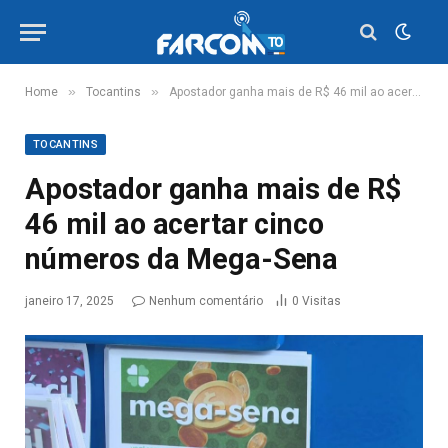
»
»
Home
Tocantins
Apostador ganha mais de R$ 46 mil ao acertar cinco números da Mega-Sena
TOCANTINS
Apostador ganha mais de R$
46 mil ao acertar cinco
números da Mega-Sena
janeiro 17, 2025
Nenhum comentário
0
Visitas