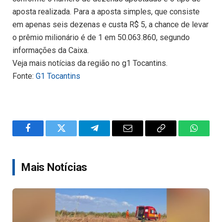
aposta realizada. Para a aposta simples, que consiste
em apenas seis dezenas e custa R$ 5, a chance de levar
o prêmio milionário é de 1 em 50.063.860, segundo
informações da Caixa.
Veja mais notícias da região no g1 Tocantins.
Fonte:
G1 Tocantins
Facebook
Twitter
Telegram
Email
Copy
WhatsA
Link
Mais Notícias